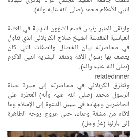
النبي الأعظم محمد (صلى الله عليه وآله).
وارتقى المنبر رئيس قسم الشؤون الدينية في العتبة
العباسية المقدسة الشيخ صلاح الكربلائي الذي تناول
في محاضرته بيان الخصال والصفات التي كان
يتّصف بها رسول الأمّة ومنقذ البشرية النبي الأكرم
(صلى الله عليه وآله).
relatedinner
وتطرّق الكربلائي في محاضرته إلى سيرة حياة
الرسول محمد (صلى الله عليه وآله) العطرة على
الحاضرين وجهاده في سبيل الدعوة إلى الإسلام وما
لاقاه من مشقّة وعناء، حتى عروج روحه الطاهرة
إلى بارئها (عزّ وجل).