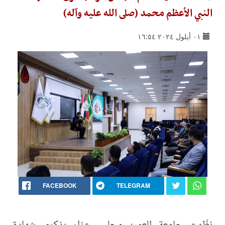
النبي الأعظم محمد (صلى الله عليه وآله)
٠١ أيلول ٢٠٢٤ ١٦:٥٤
FACEBOOK
TELEGRAM
نظّمت جامعة العميد مجلس عزاء بذكرى شهادة