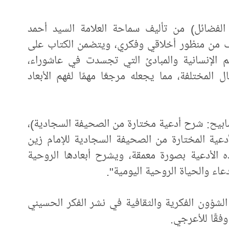
 الفضائل) من تأليف سماحة العلامة السيد أحمد
ف من منظور أخلاقي وفكري، ويتضمن الكتاب على
 الإنسانية والمبادئ التي تجسدت في عاشوراء،
 المختلفة، مما يجعله مرجعًا مهمًا لفهم الأبعاد
صابيح: شرح أدعية مختارة من الصحيفة السجادية)،
لأدعية المختارة من الصحيفة السجادية للإمام زين
ه الأدعية بصورة معمقة، ويشرح أبعادها الروحية
لدعاء والحياة الروحية اليومية".
لشؤون الفكرية والثقافية في نشر الفكر الحسيني
وفقًا للأعرجي.