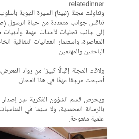
relatedinner
وتناولت مجلة (نبينا) السيرة النبوية بأسل
تناقش جوانب متعددة من حياة الرسول (صلى 
إلى جانب تجليات لأحداث مهمة وأدبيات مت
المعاصرة، واستثمار الفعاليات الثقافية الخ
الباحثين والمهتمين.
ولاقت المجلة إقبالًا كبيرًا من رواد المعر
أصبحت مرجعًا مهمًّا في هذا المجال.
ويحرص قسم الشؤون الفكرية عبر إصدار مجل
بالرسالة المحمدية، ولا سيّما في المناسبات
علمية مفتوحة.