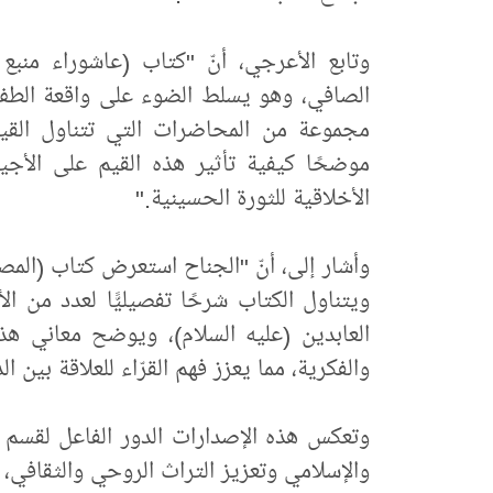
وتابع الأعرجي، أنّ "كتاب (عاشوراء منبع
الصافي، وهو يسلط الضوء على واقعة الط
مجموعة من المحاضرات التي تتناول القيم
موضحًا كيفية تأثير هذه القيم على الأجيال
الأخلاقية للثورة الحسينية."
وأشار إلى، أنّ "الجناح استعرض كتاب (الم
ويتناول الكتاب شرحًا تفصيليًّا لعدد من ا
العابدين (عليه السلام)، ويوضح معاني هذ
والفكرية، مما يعزز فهم القرّاء للعلاقة بين ا
وتعكس هذه الإصدارات الدور الفاعل لقسم ا
والإسلامي وتعزيز التراث الروحي والثقافي، 