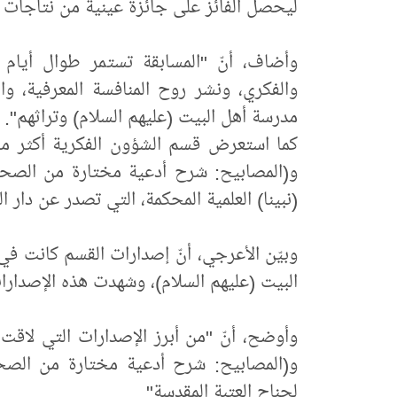
ليحصل الفائز على جائزة عينية من نتاجات ال
وأضاف، أنّ "المسابقة تستمر طوال أيام 
والفكري، ونشر روح المنافسة المعرفية، و
مدرسة أهل البيت (عليهم السلام) وتراثهم".
و(المصابيح: شرح أدعية مختارة من الصح
(نبينا) العلمية المحكمة، التي تصدر عن دار ا
وبيّن الأعرجي، أنّ إصدارات القسم كانت في 
البيت (عليهم السلام)، وشهدت هذه الإصدارات 
وأوضح، أنّ "من أبرز الإصدارات التي لاقت إ
و(المصابيح: شرح أدعية مختارة من الصحيفة 
لجناح العتبة المقدسة".