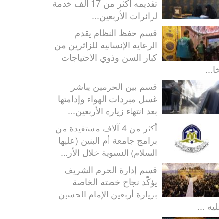
تقديمه أكثر من 17 ألف خدمة
لزائرات الأربعين...
قسم حفظ النظام يقدم
الرعاية الإنسانية للزائرين من
كبار السن وذوي الاحتياجات
ا...
قسم بين الحرمين يباشر
غسل مبردات الهواء وإدامتها
بعد انتهاء زيارة الأربعين...
أكثر من 4 آلاف مستفيدة من
برامج جامعة أم البنين (عليها
السلام) النسوية خلال الأر...
قسم إدارة الحرم الشريف
يؤكّد نجاح خطته الخاصة
بزيارة أربعين الإمام الحسين
يه ...