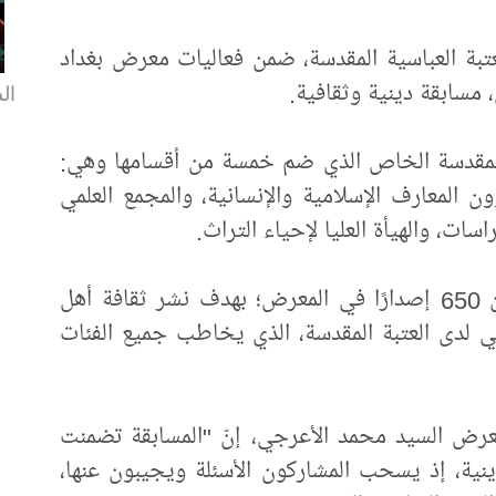
تبة العباسية المقدسة، ضمن فعاليات معرض بغداد
 مسابقة دينية وثقافية.
ال
لمقدسة الخاص الذي ضم خمسة من أقسامها وهي:
 المعارف الإسلامية والإنسانية، والمجمع العلمي
سات، والهيأة العليا لإحياء التراث.
وشاركت العتبة العباسية المقدسة، بأكثر من 650 إصدارًا في المعرض؛ بهدف نشر ثقافة أهل
مي لدى العتبة المقدسة، الذي يخاطب جميع الفئات
عرض السيد محمد الأعرجي، إنّ "المسابقة تضمنت
ينية، إذ يسحب المشاركون الأسئلة ويجيبون عنها،