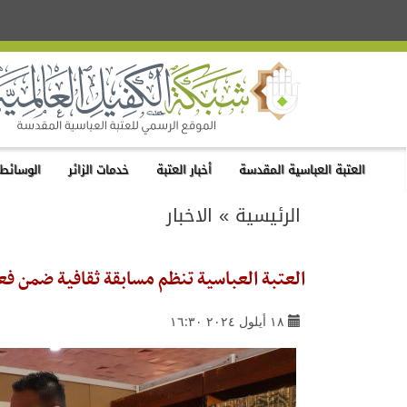
العتبة العباسية المقدسة
أخبار العتبة
خدمات الزائر
الوسائط 
الرئيسية
»
الاخبار
العتبة العباسية تنظم مسابقة ثقافية ضمن ف
١٨ أيلول ٢٠٢٤ ١٦:٣٠