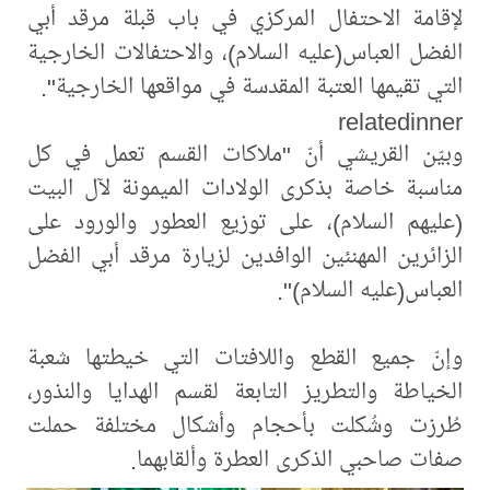
لإقامة الاحتفال المركزي في باب قبلة مرقد أبي
الفضل العباس(عليه السلام)، والاحتفالات الخارجية
التي تقيمها العتبة المقدسة في مواقعها الخارجية".
relatedinner
وبيّن القريشي أنّ "ملاكات القسم تعمل في كل
مناسبة خاصة بذكرى الولادات الميمونة لآل البيت
(عليهم السلام)، على توزيع العطور والورود على
الزائرين المهنئين الوافدين لزيارة مرقد أبي الفضل
العباس(عليه السلام)".
وإنّ جميع القطع واللافتات التي خيطتها شعبة
الخياطة والتطريز التابعة لقسم الهدايا والنذور،
طُرزت وشُكلت بأحجام وأشكال مختلفة حملت
صفات صاحبي الذكرى العطرة وألقابهما.