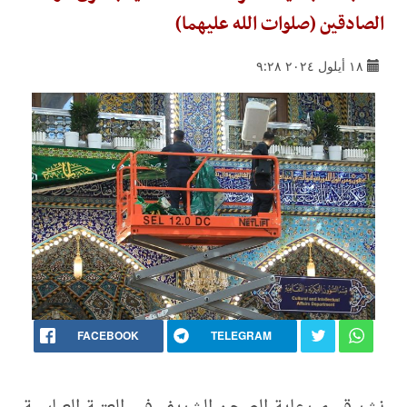
الصادقين (صلوات الله عليهما)
١٨ أيلول ٢٠٢٤ ٩:٢٨
FACEBOOK
TELEGRAM
نشر قسم رعاية الصحن الشريف في العتبة العباسية