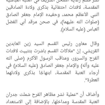
المقدسة، لافتات احتفائية بذكرى ولادة الصادقين
النبي الأعظم محمد، وحفيده الإمام جعفر الصادق
(صلوات الله عليهما)، في صحن مرقد أبي الفضل
العباس (عليه السلام).
وقال معاون رئيس القسم السيد زين العابدين
القريشي، إنّ "ملاكات القسم باشرت بتثبيت لافتات
الفرح والسرور، ومناقب الرسول الأكرم (صلى الله
عليه وآله) والإمام جعفر الصادق (عليه السلام) في
أرجاء العتبة المقدسة، ابتهاجًا بذكرى ولادتهما
العطرة".
وأضاف أن "عملية نشر مظاهر الفرح شملت جدران
العتبة المقدسة ومداخلها، بالإضافة إلى الاستعداد