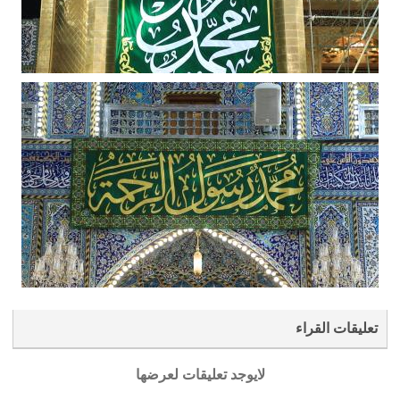
تعليقات القراء
لايوجد تعليقات لعرضها