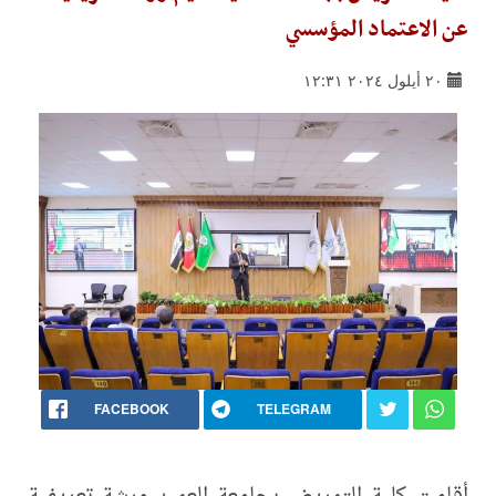
عن الاعتماد المؤسسي
٢٠ أيلول ٢٠٢٤ ١٢:٣١
FACEBOOK
TELEGRAM
أقامت كلية التمريض بجامعة العميد ورشة تعريفية