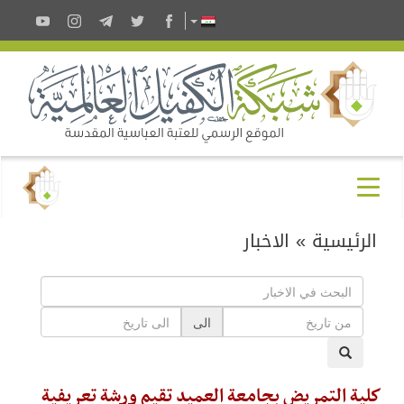
الرئيسية
»
الاخبار
الى
كلية التمريض بجامعة العميد تقيم ورشة تعريفية