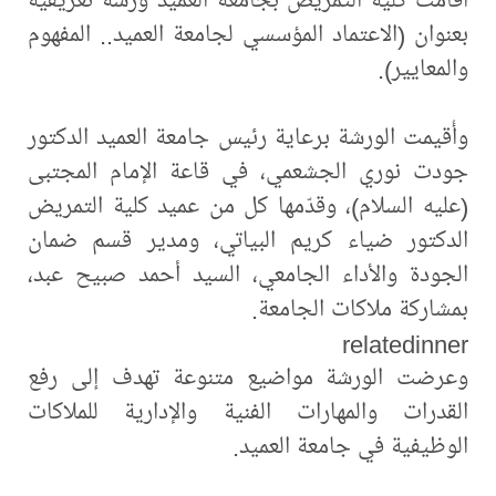
بعنوان (الاعتماد المؤسسي لجامعة العميد.. المفهوم
والمعايير).
وأُقيمت الورشة برعاية رئيس جامعة العميد الدكتور
جودت نوري الجشعمي، في قاعة الإمام المجتبى
(عليه السلام)، وقدّمها كل من عميد كلية التمريض
الدكتور ضياء كريم البياتي، ومدير قسم ضمان
الجودة والأداء الجامعي، السيد أحمد صبيح عبد،
بمشاركة ملاكات الجامعة.
relatedinner
وعرضت الورشة مواضيع متنوعة تهدف إلى رفع
القدرات والمهارات الفنية والإدارية للملاكات
الوظيفية في جامعة العميد.