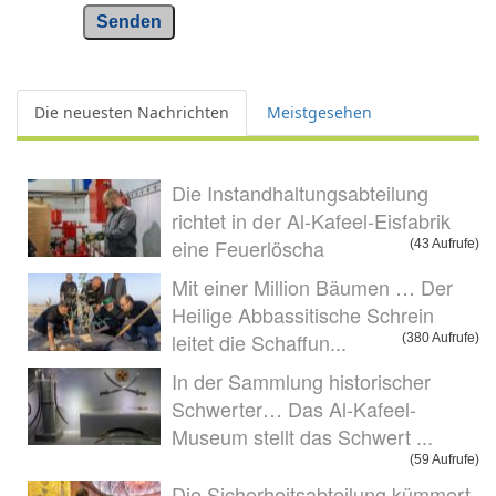
Senden
Die neuesten Nachrichten
Meistgesehen
Die Instandhaltungsabteilung
richtet in der Al-Kafeel-Eisfabrik
eine Feuerlöscha
(43 Aufrufe)
Mit einer Million Bäumen … Der
Heilige Abbassitische Schrein
leitet die Schaffun...
(380 Aufrufe)
In der Sammlung historischer
Schwerter… Das Al-Kafeel-
Museum stellt das Schwert ...
(59 Aufrufe)
Die Sicherheitsabteilung kümmert