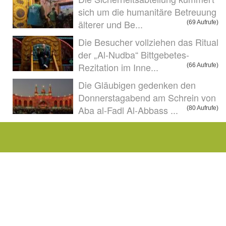
sich um die humanitäre Betreuung
älterer und Be...
(69 Aufrufe)
Die Besucher vollziehen das Ritual
der „Al-Nudba“ Bittgebetes-
Rezitation im Inne...
(66 Aufrufe)
Die Gläubigen gedenken den
Donnerstagabend am Schrein von
Aba al-Fadl Al-Abbass ...
(80 Aufrufe)