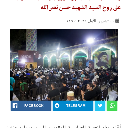
على روح السيد الشهيد حسن نصر الله
٠١ تشرين الأول ٢٠٢٤ ١٨:٤٤
FACEBOOK
TELEGRAM
أقام وفد العتبة العباسية المقدسة إلى سوريا مجلسًا