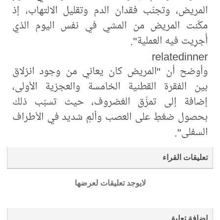
المريض، وتجنّب فقدان الدم وتقليل الالتهاب، إذ
مكّنت المريض من المشي في نفس اليوم الذي
أُجرِيت فيه العملية".
relatedinner
وأوضح أن "المريض كان يعاني من وجود انزلاق
بين الفقرة القطنية الخامسة والعجزية الأولى،
إضافة إلى تمزّق الغضروف، حيث تسبّب ذلك
بحصول ضغطٍ على العصب وألمٍ شديد في الأطراف
السفلى".
تعليقات القراء
لايوجد تعليقات لعرضها
إضافة تعليق