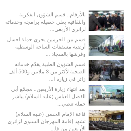
بالأرقام.. قسم الشؤون الفكرية
والثقافية يعلن حصيلة برامجه وخدماته
لزائري الأربعي...
قسم بين الحرمين يجري حملة لغسل
أرضية مسقفات الساحة الوسطية
وفرشها بالسجاد ...
قسم الشؤون الطبية يقدّم خدماته
الصحية لأكثر من 3 ملايين و500 ألف
زائر في زيارة ا...
بعد انتهاء زيارة الأربعين.. مجمّع أبي
الفضل العباس (عليه السلام) يباشر
حملة تنظي...
قاعة الإمام الحسن (عليه السلام)
تشهد إقامة المهرجان السنوي لزائري
الأربعين من قا...