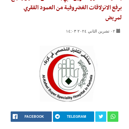
برفع الانزلاقات الغضروفية من العمود الفقري
لمريض
٠٢ تشرين الثاني ٢٠٢٤ ١٤:٠٣
FACEBOOK
TELEGRAM