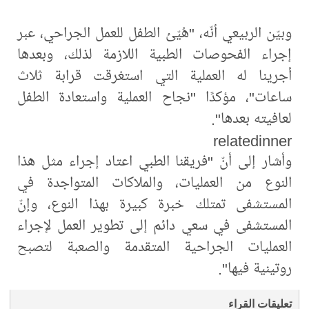
وبيّن الربيعي أنّه، "هُيّئ الطفل للعمل الجراحي، عبر
إجراء الفحوصات الطبية اللازمة لذلك، وبعدها
أجرينا له العملية التي استغرقت قرابة ثلاث
ساعات"، مؤكدًا "نجاح العملية واستعادة الطفل
لعافيته بعدها".
relatedinner
وأشار إلى أنّ "فريقنا الطبي اعتاد إجراء مثل هذا
النوع من العمليات، والملاكات المتواجدة في
المستشفى تمتلك خبرة كبيرة بهذا النوع، وإنّ
المستشفى في سعي دائم إلى تطوير العمل لإجراء
العمليات الجراحية المتقدمة والصعبة لتصبح
روتينية فيها".
تعليقات القراء