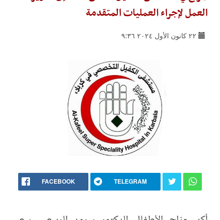
العمل لإجراء العمليات المتقدمة
٢٢ كانون الأول ٢٠٢٤ ٩:٣٦
FACEBOOK
TELEGRAM
أكد جرّاح الأطفال الدكتور سرمد الربيعي، سعي