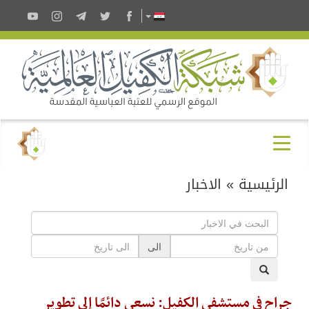
الرئيسية
»
الاخبار
الى
جراح في مستشفى الكفيل: نسعى دائمًا إلى تطوير