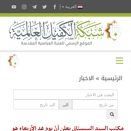
العربية
الرئيسية
»
الاخبار
الى
مكتب السيد السيستاني يعلن أنّ يوم غدٍ الأربعاء هو