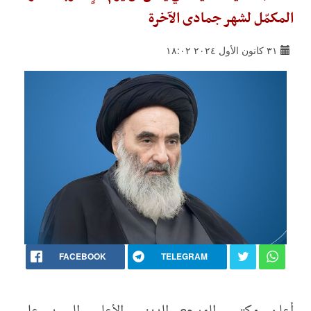
المكمّل لشهر جمادى الآخرة
٣١ كانون الأول ٢٠٢٤ ١٨:٠٢
FACEBOOK
TELEGRAM
أعلن مكتب المرجع الديني الأعلى السيد علي