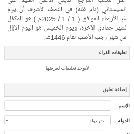
السيستاني (دام ظلّه) في النجف الأشرف أنَّ يومَ
غدٍ الأربعاء الموافق ( 1 / 1 / 2025م ) هو المكمِّل
لشهر جمادى الآخرة، ويوم الخميس هو اليوم الأوَّل
من شهر رجب الأصب لعام 1446هـ.
تعليقات القراء
لايوجد تعليقات لعرضها
إضافة تعليق
الإسم:
الدولة: