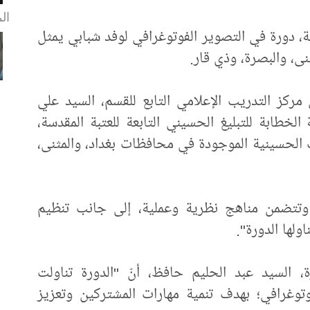
ال
سة، دورة في التصوير الفوتوغرافي لوفد شبابي يمثل
ى، والبصرة، وذي قار.
ركز التدريب الإعلامي التابع للقسم، السيد علي
الخطابة للتبليغ الحسيني التابعة للعتبة المقدسة،
ب الحسينية الموجودة في محافظات بغداد، والمثنى،
ام وتتضمن مناهج نظرية وعملية، إلى جانب تنظيم
لها الدورة".
 السيد عبد الحليم حافظ، أنّ "الدورة تناولت
وغرافي؛ بهدف تنمية مهارات المشتركين وتعزيز