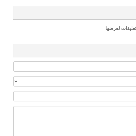
تعليقات لعرضها