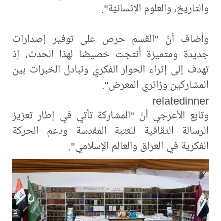
والتاريخ، والعلوم الإنسانيّة".
وأضاف أنّ "القسم حرص على توفير إصدارات
جديدة ومتميزة أُنتجت خصيصًا لهذا الحدث، إذ
تهدف إلى إثراء الحوار الفكري وتبادل الخبرات بين
المشاركين وزائري المعرض".
relatedinner
وتابع الأعرجي أنّ "المشاركة تأتي في إطار تعزيز
الرسالة الثقافية للعتبة المقدسة ودعم الحركة
الفكرية في العراق والعالم الإسلامي".