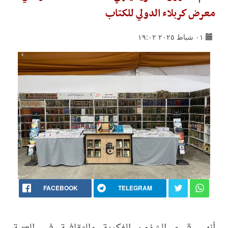
معرض كربلاء الدولي للكتاب
٠١ شباط ٢٠٢٥ ١٩:٠٢
FACEBOOK
TELEGRAM
أنهى قسم الشؤون الفكرية والثقافية في العتبة