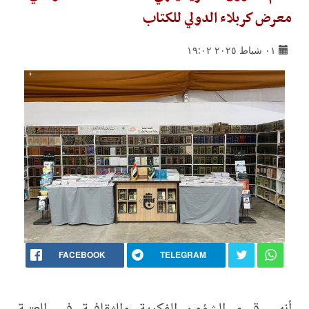
معرض كربلاء الدولي للكتاب
٠١ شباط ٢٠٢٥ ١٩:٠٢
FACEBOOK
TELEGRAM
أنهى قسم الشؤون الفكرية والثقافية في العتبة