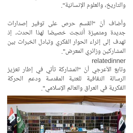
والتاريخ، والعلوم الإنسانيّة".
وأضاف أنّ "القسم حرص على توفير إصدارات
جديدة ومتميزة أُنتجت خصيصًا لهذا الحدث، إذ
تهدف إلى إثراء الحوار الفكري وتبادل الخبرات بين
المشاركين وزائري المعرض".
relatedinner
وتابع الأعرجي أنّ "المشاركة تأتي في إطار تعزيز
الرسالة الثقافية للعتبة المقدسة ودعم الحركة
الفكرية في العراق والعالم الإسلامي".