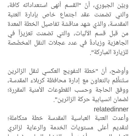
وبيَّن الجبوري، أنّ "القسم أنهى استعداداته كافة،
والتي تضمنت عقد اجتماع خاص بإدارة العتبة
المقدسة، والذي شهد مناقشة تفاصيل الخطة المعدة
من قبل قسم الآليات، والتي تضمنت تعزيزاً في
الجاهزية وزيادةً في عدد عجلات النقل المخصَّصة
للزيارة المباركة".
وأوضح، أنّ "خطة التفويج العكسي لنقل الزائرين
ستُنظَّم بالتعاون مع إدارة محافظة كربلاء المقدسة،
ووفق الحاجة وحسب القطوعات الأمنية المقررة؛
لضمان انسيابية حركة الزائرين".
relatedinner
وأعدت العتبة العباسية المقدسة خطة متكاملة؛
لتقديم أعلى مستويات الخدمة والرعاية لزائري