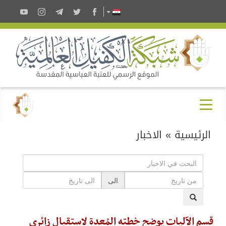
الرئيسية
»
الاخبار
الى
قسم الآليات يوضح خطته المُعدة لاستقبال زائري