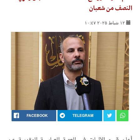
النصف من شعبان
١٢ شباط ٢٠٢٥ ١٠:٤٧
FACEBOOK
TELEGRAM
أعلن قسم الآليات في العتبة العباسية المقدسة عن