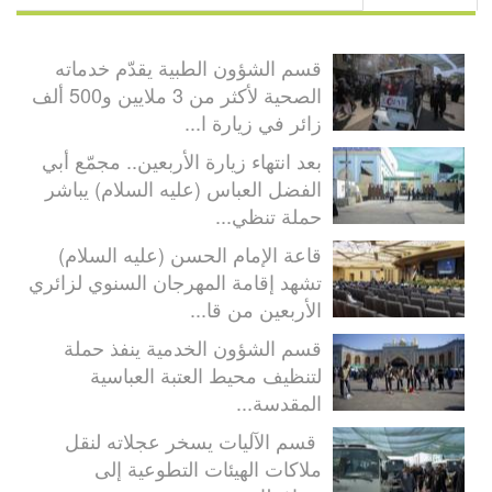
قسم الشؤون الطبية يقدّم خدماته
الصحية لأكثر من 3 ملايين و500 ألف
زائر في زيارة ا...
بعد انتهاء زيارة الأربعين.. مجمّع أبي
الفضل العباس (عليه السلام) يباشر
حملة تنظي...
قاعة الإمام الحسن (عليه السلام)
تشهد إقامة المهرجان السنوي لزائري
الأربعين من قا...
قسم الشؤون الخدمية ينفذ حملة
لتنظيف محيط العتبة العباسية
المقدسة...
قسم الآليات يسخر عجلاته لنقل
ملاكات الهيئات التطوعية إلى