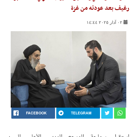
رغيف بعد عودته من غزة
٠٢ آذار ٢٠٢٥ ١٤:٤٤
FACEBOOK
TELEGRAM
استقبل سماحة المرجع الديني الأعلى السيد