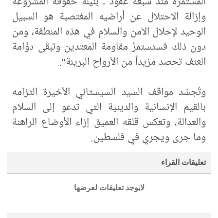
المستمرة منذ سبعة عقود ـ بنيله حقوقه المشروعة
وإزالة الاحتلال عن أراضيه المغتصبة هو السبيل
الوحيد لإحلال الأمن والسلام في هذه المنطقة، ومن
دون ذلك فستستمرُّ مقاومة المعتدين وتبقى دوَّامة
العنف تحصد مزيداً من الأرواح البريئة".
وتُجسِّد مواقف السيد السيستاني الأخيرة التزامه
بالقيم الإنسانية والدينية التي تدعو إلى السلام
والعدالة، وتعكس قلقه العميق إزاء الأوضاع الراهنة
وما جرى ويجري في فلسطين.
تعليقات القراء
لايوجد تعليقات لعرضها