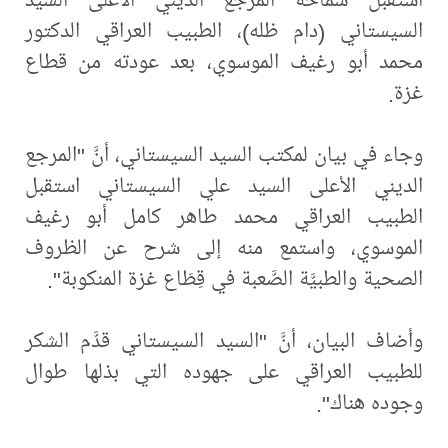
السيستاني (دام ظله)، الطبيب العراقي الدكتور
محمد أبو رغيف الموسوي، بعد عودته من قطاع
غزة.
وجاء في بيان لمكتب السيد السيستاني، أنَّ "المرجع
الديني الأعلى السيد علي السيستاني استقبل
الطبيب العراقي محمد طاهر كامل أبو رغيف
الموسوي، واستمع منه إلى شرح عن الظروف
الصحية والطبيَّة الصَّعبة في قِطَاع غزة المنكوبة".
وأضاف البيان، أنَّ "السيد السيستاني قدَّم الشكر
للطبيب العراقي على جهوده التي بذلها طوال
وجوده هناك".