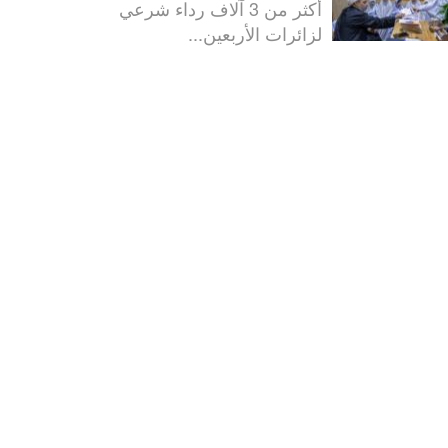
أكثر من 3 آلاف رداء شرعي
لزائرات الأربعين...