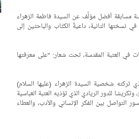
دسة مسابقة أفضل مؤلَّف عن السيدة فاطمة الزهراء
في نسختها الثانية، داعيةً الكتّاب والباحثين إلى
بقات في العتبة المقدسة، تحت شعار: "على معرفتها
لذي تركته شخصية السيدة الزهراء (عليها السلام)
وتكريسًا للدور الريادي الذي تؤدّيه العتبة العباسية
ور التواصل بين الفكر الإنساني والأدب، والعطاء