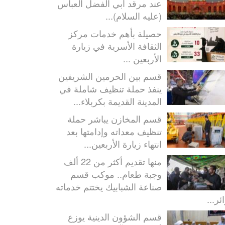
عند مرقد أبي الفضل العباس
(عليه السلام)...
حصيلة بأهم خدمات مركز
الثقافة الأسرية في زيارة
الأربعين ...
قسم بين الحرمين الشريفين
ينفذ حملة تنظيف شاملة في
المدينة القديمة بكربلاء...
قسم المخازن يباشر حملة
تنظيف معداته وإدامتها بعد
انتهاء زيارة الأربعين...
منها تقديم أكثر من 22 ألف
وجبة طعام.. موكب قسم
صناعة الشبابيك يختتم خدماته
ئر...
قسم الشؤون الدينية يوزع