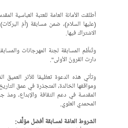
أطلقت الأمانة العامة للعتبة العباسية المق
(عليها السلام)، ضمن مسابقة (أمّ البركات) 
الاشتراك فيها.
وتُنظِّم المسابقة لجنة المهرجانات والمسا
دارت القرونُ الأولى".
وتأتي هذه الدعوة تعظيمًا للأثر العميق ا
ومواقفها الخالدة، المتجذرة في عمق التاريخ، 
المقدسة في دعم الثقافة والإبداع، ومدّ جس
المحمدي العلوي.
الشروط العامّة لمسابقة أفضل مؤلَّف: