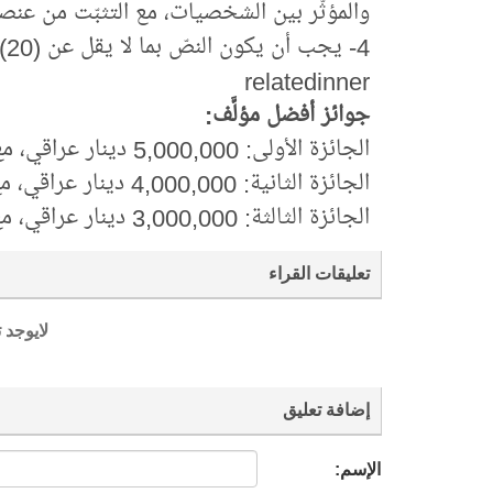
والمؤثّر بين الشخصيات، مع التثبّت من عنصري
4- يجب أن يكون النصّ بما لا يقل عن (20) ألف كلمة.
relatedinner
جوائز أفضل مؤلَّف:
الجائزة الأولى: 5,000,000 دينار عراقي، مع درع خاص.
الجائزة الثانية: 4,000,000 دينار عراقي، مع درع خاص.
الجائزة الثالثة: 3,000,000 دينار عراقي، مع درع خاص.
تعليقات القراء
لايوجد 
إضافة تعليق
الإسم: