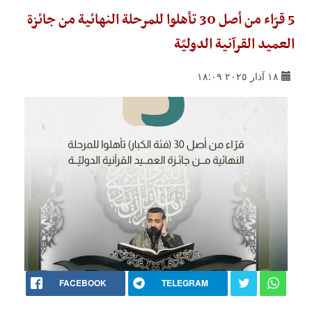
5 قرّاء من أصل 30 تأهلوا للمرحلة النهائية من جائزة
العميد القرآنية الدوليّة
١٨ آذار ٢٠٢٥ ١٨:٠٩
FACEBOOK
TELEGRAM