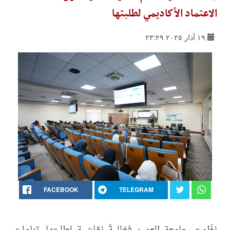
الاعتماد الأكاديمي لطلبتها
١٩ آذار ٢٠٢٥ ٢٣:٢٩
FACEBOOK
TELEGRAM
نظّمت جامعة العميد فعّاليةً نقاشية لطلبتها، تناولت