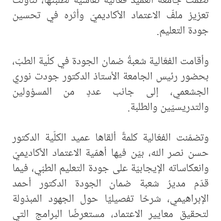
تعزيز ملفّ الاعتماد الأكاديميّ وأثره في تحسين
جودة التعليم.
وأقامت الفعّالية شعبةُ ضمان الجودة في كلّية الطبّ،
بحضور رئيس الجامعة الأستاذ الدكتور جودت نوري
الجشعمي، إلى جانب عددٍ من المسؤولين
والتدريسيّين والطلبة.
وتضمّنت الفعّالية كلمةً ألقاها عميد الكلّية الدكتور
حسن نصر الله، بيّن فيها أهمّية الاعتماد الأكاديميّ
وانعكاساته الإيجابيّة على جودة التعليم الطبّي، فيما
قدّم مديرُ شعبة ضمان الجودة الدكتور أحمد
الإبراهيمي، شرحًا تفصيليًا حول الجهود المبذولة
لتحقيق معايير الاعتماد، مستعرضًا البرامج التي