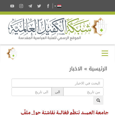
الرئيسية
»
الاخبار
الى
جامعة العميد تنظّم فعّالية نقاشيّة حول ملفّ