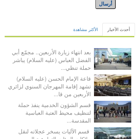
أرسال
أحدث الأخبار
الأكثر مشاهدة
بعد انتهاء زيارة الأربعين.. مجمّع أبي
الفضل العباس (عليه السلام) يباشر
حملة تنظي...
قاعة الإمام الحسن (عليه السلام)
تشهد إقامة المهرجان السنوي لزائري
الأربعين من قا...
قسم الشؤون الخدمية ينفذ حملة
لتنظيف محيط العتبة العباسية
المقدسة...
قسم الآليات يسخر عجلاته لنقل
ملاكات الهيئات التطوعية إلى