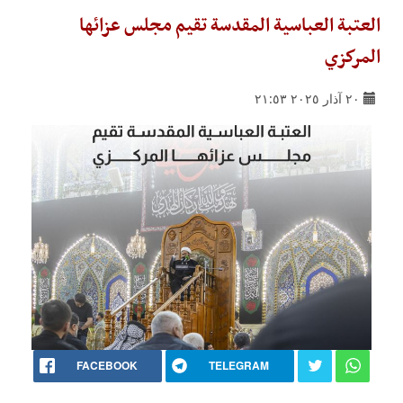
العتبة العباسية المقدسة تقيم مجلس عزائها
المركزي
٢٠ آذار ٢٠٢٥ ٢١:٥٣
FACEBOOK
TELEGRAM