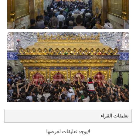
تعليقات القراء
لايوجد تعليقات لعرضها