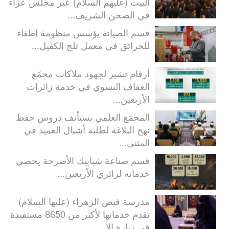
البيت (عليهم السلام) عبر مجلس عزاء
في الصحن الشريف...
قسم الصيانة يؤسس منظومة إطفاء
للحرائق في معمل ثلج الكفيل...
أرقام تشير لجهود ملاكات مجمّع
العفاف النسوي في خدمة زائرات
الأربعين...
المجمَع العلمي يستأنف دروس حفظ
نهج البلاغة لطلبة أشبال العميد في
المثنى...
قسم صناعة شبابيك الأضرحة يحصي
خدماته لزائري الأربعين...
مدرسة فيض الزهراء (عليها السلام)
تقدم خدماتها لأكثر من 8650 مستفيدة
في زيارة الأ...