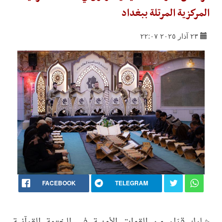
المركزية المرتلة ببغداد
٢٣ آذار ٢٠٢٥ ٢٢:٠٧
FACEBOOK
TELEGRAM
شارك قرّاء من القوات الأمنية في الختمة القرآنية