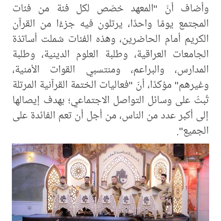
وأضاف أنّ "المعهد خصّص لكل فئة من فئات
المجتمع يومًا واحدًا، يرتلون فيه جزءًا من القرآن
الكريم أمام الحاضرين، وهذه الفئات شملت أساتذة
الجامعات العراقية، وطلبة العلوم الدينية، وطلبة
المدارس، والبراعم، ومنتسبي القوات الأمنية،
وغيرهم" مؤكدًا، أنّ "فعاليات الختمة القرآنية المرتلة
تُبثّ على وسائل التواصل الاجتماعي؛ بهدف إيصالها
إلى أكبر عدد من الناس، من أجل أن تعم الفائدة على
الجميع".