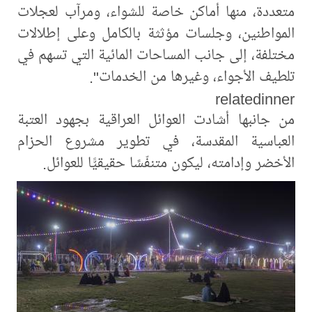
متعددة، منها أماكن خاصة للشواء، ومرآب لعجلات
المواطنين، وجلسات مؤثثة بالكامل وعلى إطلالات
مختلفة، إلى جانب المساحات المائية التي تسهم في
تلطيف الأجواء، وغيرها من الخدمات".
relatedinner
من جانبها أشادت العوائل العراقية بجهود العتبة
العباسية المقدسة، في تطوير مشروع الحزام
الأخضر وإدامته، ليكون متنفّسًا حقيقيًّا للعوائل.