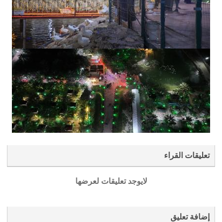
تعليقات القراء
لايوجد تعليقات لعرضها
إضافة تعليق