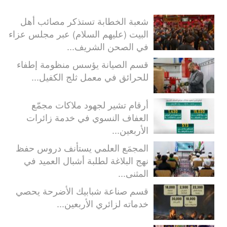
شعبة الخطابة تستذكر مصائب أهل
البيت (عليهم السلام) عبر مجلس عزاء
في الصحن الشريف...
قسم الصيانة يؤسس منظومة إطفاء
للحرائق في معمل ثلج الكفيل...
أرقام تشير لجهود ملاكات مجمّع
العفاف النسوي في خدمة زائرات
الأربعين...
المجمَع العلمي يستأنف دروس حفظ
نهج البلاغة لطلبة أشبال العميد في
المثنى...
قسم صناعة شبابيك الأضرحة يحصي
خدماته لزائري الأربعين...