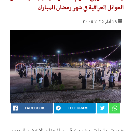
العوائل العراقية في شهر رمضان المبارك
٢٩ آذار ٢٠٢٥ ٢٠:٠٥
FACEBOOK
TELEGRAM
شهدت واحات مشروع قسم الحزام الأخضر الجنوبي