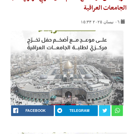
الجامعات العراقية
٠٦ نيسان ٢٠٢٥ ١٥:٣٣
FACEBOOK
TELEGRAM