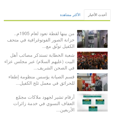
أحدث الأخبار
الأكثر مشاهدة
من بينها لقطة تعود لعام 1905م..
خزانة الصور الفوتوغرافية في متحف
الكفيل توثّق مع...
شعبة الخطابة تستذكر مصائب أهل
البيت (عليهم السلام) عبر مجلس عزاء
في الصحن الشريف...
قسم الصيانة يؤسس منظومة إطفاء
للحرائق في معمل ثلج الكفيل...
أرقام تشير لجهود ملاكات مجمّع
العفاف النسوي في خدمة زائرات
الأربعين...