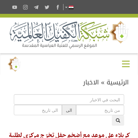
الرئيسية
»
الاخبار
الى
كربلاء على موعد مع أضخم حفل تخرّجٍ مركزي لطلبة