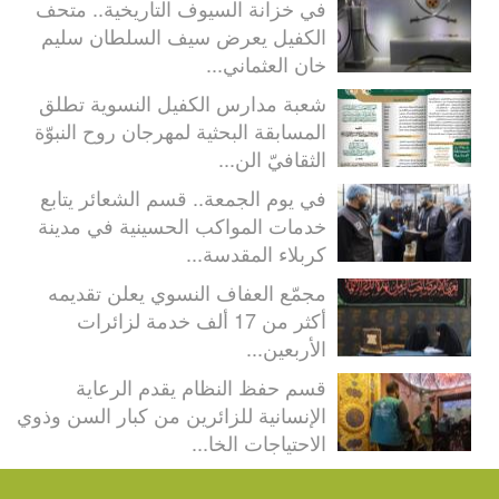
في خزانة السيوف التاريخية.. متحف
الكفيل يعرض سيف السلطان سليم
خان العثماني...
شعبة مدارس الكفيل النسوية تطلق
المسابقة البحثية لمهرجان روح النبوّة
الثقافيّ الن...
في يوم الجمعة.. قسم الشعائر يتابع
خدمات المواكب الحسينية في مدينة
كربلاء المقدسة...
مجمّع العفاف النسوي يعلن تقديمه
أكثر من 17 ألف خدمة لزائرات
الأربعين...
قسم حفظ النظام يقدم الرعاية
الإنسانية للزائرين من كبار السن وذوي
الاحتياجات الخا...