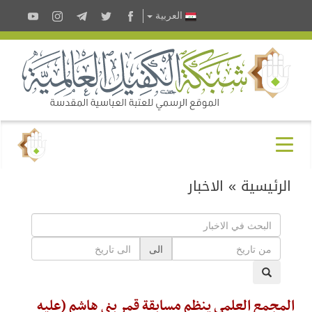
العربية
الرئيسية
»
الاخبار
الى
المجمع العلمي ينظم مسابقة قمر بني هاشم (عليه