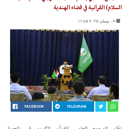
السلام) القرآنية في قضاء الهندية
٠٧ نيسان ٢٠٢٥ ١١:٤٥
FACEBOOK
TELEGRAM
نظّم المجمع العلمي للقرآن الكريم في العتبة