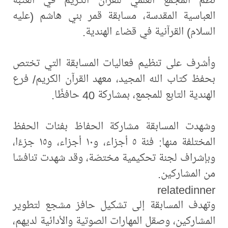
العباسية المقدسة، مسابقة قمر بني هاشم (عليه
السلام) القرآنية في قضاء الهندية.
وأشرف على تنظيم فعاليات المسابقة التي تختص
بحفظ كتاب الله المجيد، معهد القرآن الكريم/ فرع
الهندية التابع للمجمع، بمشاركة 40 حافظًا.
وشهدت المسابقة مشاركة الحفاظ بفئات الحفظ
المختلفة منها: فئة ٥ أجزاء، و١٠ أجزاء، و١٥ جزءًا،
وبإشراف لجنة تحكيمية مختصّة، وقد شهدت تنافسًا
من المشاركين.
relatedinner
وتهدف المسابقة إلى تشكيل حافز مشجع لتطوير
المشاركين، وصقل المهارات الصوتية والأدائية لديهم،