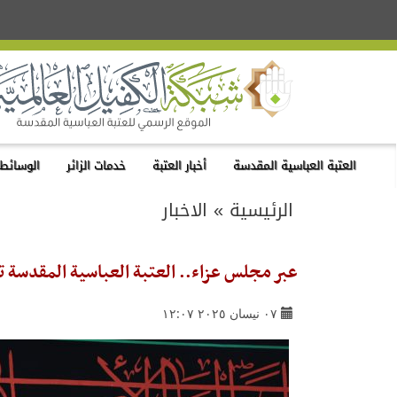
العتبة العباسية المقدسة
أخبار العتبة
خدمات الزائر
الوسائط 
الرئيسية
»
الاخبار
عبر مجلس عزاء.. العتبة العباسية المقدسة تس
٠٧ نيسان ٢٠٢٥ ١٢:٠٧