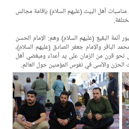
مناسبات أهل البيت (عليهم السلام) بإقامة مجالس
مختلفة.
 أئمة البقيع (عليهم السلام) وهم: الإمام الحسن
مد الباقر والإمام جعفر الصادق (عليهم السلام)،
بل نحو قرن من الزمان على يد أعداء ومبغضي أهل
ث الحزن والأسى في نفوس المؤمنين حول العالم.