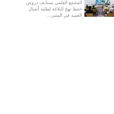
المجمَع العلمي يستأنف دروس
حفظ نهج البلاغة لطلبة أشبال
العميد في المثنى...