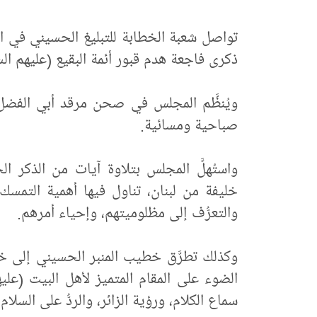
تواصل شعبة الخطابة للتبليغ الحسيني في الع
ذكرى فاجعة هدم قبور أئمة البقيع (عليهم الس
ويُنظَّم المجلس في صحن مرقد أبي الفضل ال
صباحية ومسائية.
واستُهلَّ المجلس بتلاوة آيات من الذكر ا
خليفة من لبنان، تناول فيها أهمية التمسك
والتعرُّف إلى مظلوميتهم، وإحياء أمرهم.
وكذلك تطرَّق خطيب المنبر الحسيني إلى خصو
الضوء على المقام المتميز لأهل البيت (عل
سماع الكلام، ورؤية الزائر، والردُّ على السلام.