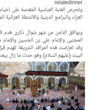
relatedinner
وتحرص العتبة العباسية المقدسة على إحياء 
العزاء والبرامج الدينية والأنشطة العزائية ال
ويوافق الثامن من شهر شوال ذكرى هدم قبور
المجتبى والإمام علي بن الحسين والإمام مح
وقد تعرَّضت هذه المراقد الشريفة للهدم ق
البيت (عليهم السلام) وهو حدث ما زال يبع