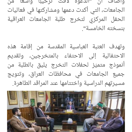
وأضاف أنّ "الدعوة لاقت ترحيبًا واسعًا من
الجامعات، التي أكدت دعمها ومشاركتها في فعاليات
الحفل المركزي لتخرج طلبة الجامعات العراقية
بنسخته الخامسة".
وتهدف العتبة العباسية المقدسة من إقامة هذه
الاحتفالية إلى الاحتفاء بالمتخرجين، وتقديم
أنموذج متميّز لحفلات التخرج يليق بالطلبة من
جميع الجامعات في محافظات العراق، وتتويج
مسيرتهم الدراسية واختتامها عند المراقد الطاهرة.