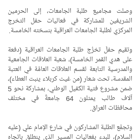
وصلت مجاميع طلبة الجامعات، إلى الحرمين
الشريفين للمشاركة في فعاليات حفل التخرج
المركزي لطلبة الجامعات العراقية بنسخته الخامسة.
وتقيم حفلَ تخرُّج طلبة الجامعات العراقية (دفعة
على هدي القمر الخامسة)، شعبة العلاقات الجامعية
والمدرسية التابعة لقسم العلاقات العامَّة في العتبة
المقدسة، تحت شعار (من غيث كربلاء ينبت العطاء)،
ضمن مشروع فتية الكفيل الوطني، بمشاركة نحو 5
آلاف طالب يمثلون 64 جامعةً في مختلف
محافظات العراق.
وتجمَّع الطلبة المشاركون في شارع الإمام علي (عليه
السلام)، للبدء بفعاليات المسير الذي ينطلق باتجاه