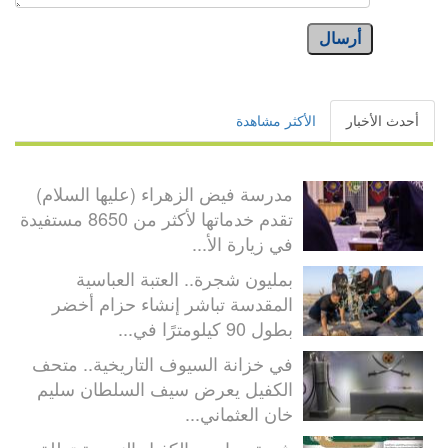
أرسال
أحدث الأخبار
الأكثر مشاهدة
مدرسة فيض الزهراء (عليها السلام)
تقدم خدماتها لأكثر من 8650 مستفيدة
في زيارة الأ...
بمليون شجرة.. العتبة العباسية
المقدسة تباشر إنشاء حزام أخضر
بطول 90 كيلومترًا في...
في خزانة السيوف التاريخية.. متحف
الكفيل يعرض سيف السلطان سليم
خان العثماني...
شعبة مدارس الكفيل النسوية تطلق