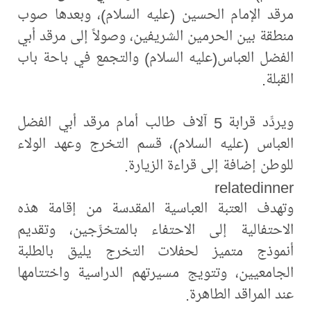
مرقد الإمام الحسين (عليه السلام)، وبعدها صوب
منطقة بين الحرمين الشريفين، وصولاً إلى مرقد أبي
الفضل العباس(عليه السلام) والتجمع في باحة باب
القبلة.
ويردِّد قرابة 5 آلاف طالب أمام مرقد أبي الفضل
العباس (عليه السلام)، قسم التخرج وعهد الولاء
للوطن إضافة إلى قراءة الزيارة.
relatedinner
وتهدف العتبة العباسية المقدسة من إقامة هذه
الاحتفالية إلى الاحتفاء بالمتخرِّجين، وتقديم
أنموذج متميز لحفلات التخرج يليق بالطلبة
الجامعيين، وتتويج مسيرتهم الدراسية واختتامها
عند المراقد الطاهرة.