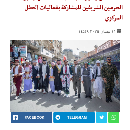
الحرمين الشريفين للمشاركة بفعاليات الحفل
المركزي
١١ نيسان ٢٠٢٥ ١٤:٤٩
FACEBOOK
TELEGRAM