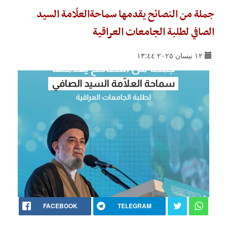
جملة من النصائح يقدمها سماحةالعلّامة السيد
الصافي لطلبة الجامعات العراقية
١٢ نيسان ٢٠٢٥ ١٣:٤٤
FACEBOOK
TELEGRAM