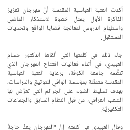
أكدت العتبة العباسية المقدسة أنَّ مهرجان تعزيز
الذاكرة الأول يمثل خطوة لاستذكار الماضي
واستلهام الدروس لمعالجة قضايا الواقع وتحديات
المستقبل.
جاء ذلك في كلمتها التي ألقاها الدكتور حسام
العبيدي، في أثناء فعاليات افتتاح المهرجان الذي
تنظِّمه جامعة الكوفة، برعاية العتبة العباسية
المقدسة متمثِّلة بمؤسسة الوافي للتوثيق والدراسات،
بهدف تسليط الضوء على الجرائم التي تعرَّض لها
الشعب العراقي، من قبل النظام السابق والجماعات
التكفيريَّة.
وقال العبيدي في كلمته إنَّ "المهرجان يعدُّ حاجةً