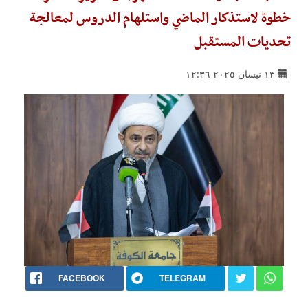
خطوة لاستذكار الماضي واستلهام الدروس لمعالجة
تحديات المستقبل
١٣ نيسان ٢٠٢٥ ١٢:٣٦
FACEBOOK
TELEGRAM