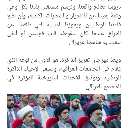
دروسا تعالج واقعنا، ونرسم مستقبل بلدنا بكل وعي
وثقة بعيدا عن الاغترار والشعارات الكاذبة، وأن نتَّبع
قادتنا الوطنيين، ورموزنا الدينية التي دافعت عن
العراق عندما كان سقوطه قاب قوسين أو أدنى
لتعود به شامخا عزيزا".
ويعدُّ مهرجان تعزيز الذاكرة، هو الأول من نوعه الذي
يُقام في الجامعات العراقية، ويسعى لإحياء الذاكرة
الوطنية وتوثيق الأحداث التاريخية المؤثرة في
المجتمع العراقي