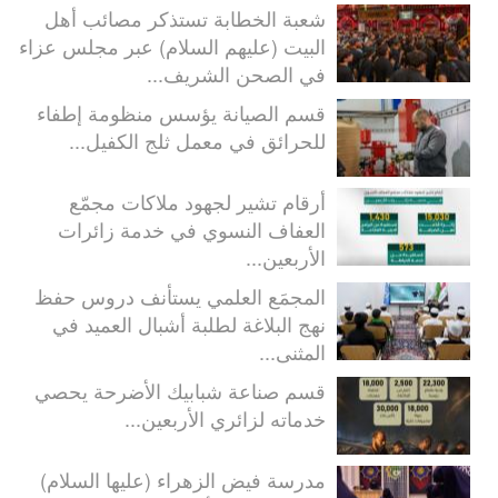
شعبة الخطابة تستذكر مصائب أهل
البيت (عليهم السلام) عبر مجلس عزاء
في الصحن الشريف...
قسم الصيانة يؤسس منظومة إطفاء
للحرائق في معمل ثلج الكفيل...
أرقام تشير لجهود ملاكات مجمّع
العفاف النسوي في خدمة زائرات
الأربعين...
المجمَع العلمي يستأنف دروس حفظ
نهج البلاغة لطلبة أشبال العميد في
المثنى...
قسم صناعة شبابيك الأضرحة يحصي
خدماته لزائري الأربعين...
مدرسة فيض الزهراء (عليها السلام)