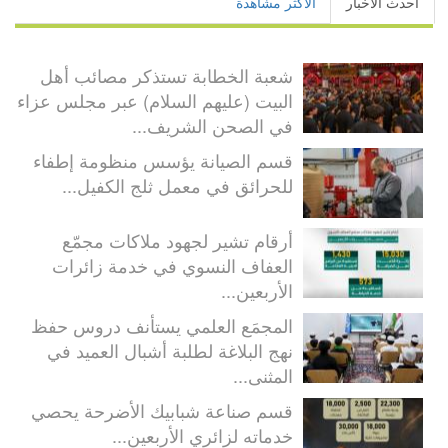
أحدث الأخبار
الأكثر مشاهدة
شعبة الخطابة تستذكر مصائب أهل
البيت (عليهم السلام) عبر مجلس عزاء
في الصحن الشريف...
قسم الصيانة يؤسس منظومة إطفاء
للحرائق في معمل ثلج الكفيل...
أرقام تشير لجهود ملاكات مجمّع
العفاف النسوي في خدمة زائرات
الأربعين...
المجمَع العلمي يستأنف دروس حفظ
نهج البلاغة لطلبة أشبال العميد في
المثنى...
قسم صناعة شبابيك الأضرحة يحصي
خدماته لزائري الأربعين...