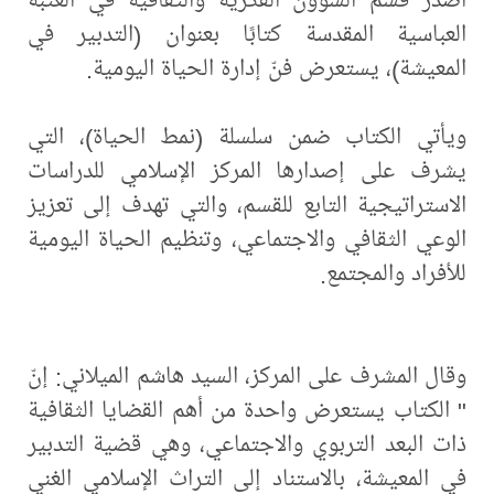
العباسية المقدسة كتابًا بعنوان (التدبير في
المعيشة)، يستعرض فنّ إدارة الحياة اليومية.
ويأتي الكتاب ضمن سلسلة (نمط الحياة)، التي
يشرف على إصدارها المركز الإسلامي للدراسات
الاستراتيجية التابع للقسم، والتي تهدف إلى تعزيز
الوعي الثقافي والاجتماعي، وتنظيم الحياة اليومية
للأفراد والمجتمع.
وقال المشرف على المركز، السيد هاشم الميلاني: إنّ
" الكتاب يستعرض واحدة من أهم القضايا الثقافية
ذات البعد التربوي والاجتماعي، وهي قضية التدبير
في المعيشة، بالاستناد إلى التراث الإسلامي الغني