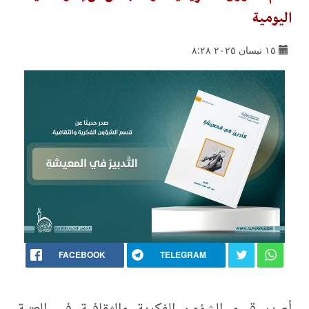
اليومية
١٥ نيسان ٢٠٢٥ ٨:٢٨
FACEBOOK
TELEGRAM
أصدر قسم الشؤون الفكرية والثقافية في العتبة