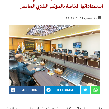
استعداداتها الخاصة بالمؤتمر الطلابي الخامس
١٤ نيسان ٢٠٢٥ ١٢:٢٧
FACEBOOK
TELEGRAM
عقدت جامعة الكفيل اجتماعها الختامي لمناقشة