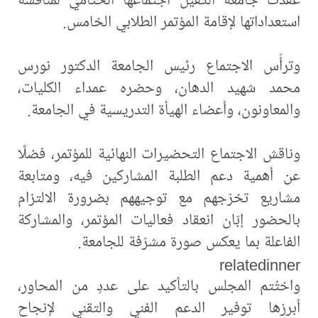
استعداداتها لإقامة المؤتمر الطلابي الخامس.
وترأّس الاجتماع رئيس الجامعة الدكتور نورس
محمد شهيد الدهان، وحضره عمداء الكليات،
والمعاونون، وأعضاء الهيأة التدريسية في الجامعة.
وناقش الاجتماع التحضيرات النهائية للمؤتمر، فضلًا
عن أهمية دعم الطلبة المشاركين فيه، ومتابعة
مشاريع تخرّجهم مع توجيههم بضرورة الالتزام
بالحضور إبّان انعقاد فعاليات المؤتمر، والمشاركة
الفاعلة بما يعكس صورة مشرّفة للجامعة.
relatedinner
واختُتم المجلس بالتأكيد على عددٍ من المحاور،
أبرزها توفير الدعم الفني والتقني لإنجاح