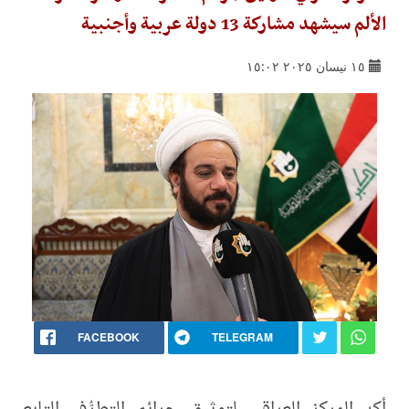
الألم سيشهد مشاركة 13 دولة عربية وأجنبية
١٥ نيسان ٢٠٢٥ ١٥:٠٢
FACEBOOK
TELEGRAM
أكد المركز العراقي لتوثيق جرائم التطرُّف التابع