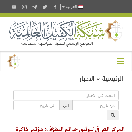
العربية
الرئيسية
»
الاخبار
الى
المركز العراقي لتوثيق جرائم التطرُّف: مؤتمر ذاكرة