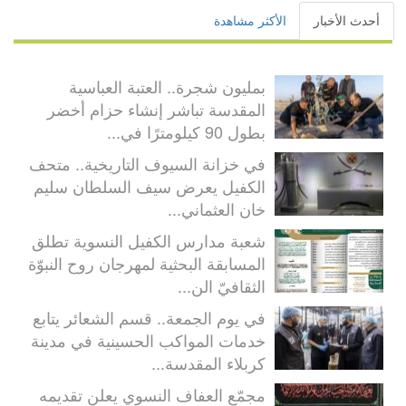
أحدث الأخبار
الأكثر مشاهدة
بمليون شجرة.. العتبة العباسية
المقدسة تباشر إنشاء حزام أخضر
بطول 90 كيلومترًا في...
في خزانة السيوف التاريخية.. متحف
الكفيل يعرض سيف السلطان سليم
خان العثماني...
شعبة مدارس الكفيل النسوية تطلق
المسابقة البحثية لمهرجان روح النبوّة
الثقافيّ الن...
في يوم الجمعة.. قسم الشعائر يتابع
خدمات المواكب الحسينية في مدينة
كربلاء المقدسة...
مجمّع العفاف النسوي يعلن تقديمه