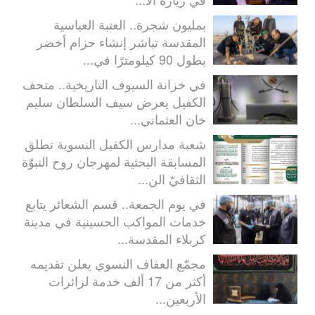
بمليون شجرة.. العتبة العباسية
المقدسة تباشر إنشاء حزام أخضر
بطول 90 كيلومترًا في...
في خزانة السيوف التاريخية.. متحف
الكفيل يعرض سيف السلطان سليم
خان العثماني...
شعبة مدارس الكفيل النسوية تطلق
المسابقة البحثية لمهرجان روح النبوّة
الثقافيّ الن...
في يوم الجمعة.. قسم الشعائر يتابع
خدمات المواكب الحسينية في مدينة
كربلاء المقدسة...
مجمّع العفاف النسوي يعلن تقديمه
أكثر من 17 ألف خدمة لزائرات
الأربعين...