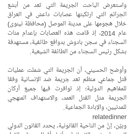
واستعرض الباحث الجريمة التي تعد من أبشع
الجرائم التي ارتكبتها عصابات داعش في العراق
خلال هجومها على مدينة الموصل (محافظة نينوى)
عام 2014، إذ قامت هذه العصابات بإعدام مئات
السجناء في سجن بادوش بدوافع طائفية، مستهدفة
بشكل رئيس السجناء من الطائفة الشيعية.
وأوضح الحسيني، أن الجريمة التي شملت عمليات
قتل جماعي منظم تعد جريمة ضد الإنسانية وفقا
للمفاهيم الدولية؛ إذ توافرت فيها جميع أركان
الجريمة مثل القتل العمد، والاستهداف المنهجي
للمدنيين، والإبادة الجماعية.
relatedinner
وبيَّن، إنَّ من الناحية القانونية، يحدد القانون الدولي