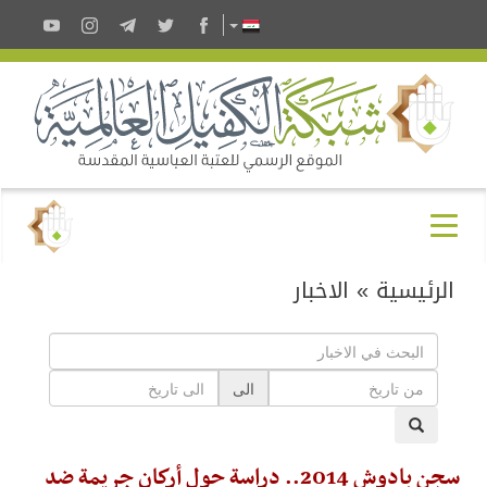
الرئيسية
»
الاخبار
الى
سجن بادوش 2014.. دراسة حول أركان جريمة ضد