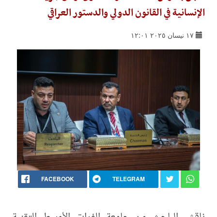
الإنسانية في القانون الدولي والدستور العراقي
١٧ نيسان ٢٠٢٥ ١٢:٠١
FACEBOOK
TELEGRAM
ناقش الباحث من جامعة الفرات الأوسط التقنية