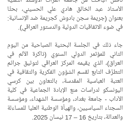
الأستاذ عبد الخالق هادي علي الحسيني، بحثًا
بعنوان (جريمة سجن بادوش كجريمة ضد الإنسانية:
في ضوء الاتفاقيات الدولية والدستور العراقي).
جاء ذلك في الجلسة البحثية الصباحية من اليوم
الثاني للمؤتمر الدولي السنوي (ذاكرة الألم في
العراق)، الذي يقيمه المركز العراقي لتوثيق جرائم
التطرُّف التابع لقسم الشؤون الفكرية والثقافية في
العتبة العباسية المقدسة، بالتعاون بين كرسي
اليونسكو لدراسات منع الإبادة الجماعية في كلية
الآداب - جامعة بغداد، ومؤسسة الشهداء، ومؤسسة
السجناء السياسيين، والهيأة الوطنية العليا للمساءلة
والعدالة، بتاريخ 16 – 17 نيسان 2025.