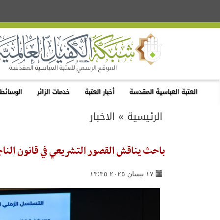
العتبة العباسية المقدسة
أخبار العتبة
خدمات الزائر
الوسائط 
الرئيسية
»
الاخبار
باحث يناقش القصور التشريعي في قانون الناج
١٧ نيسان ٢٠٢٥ ١٣:٣٥