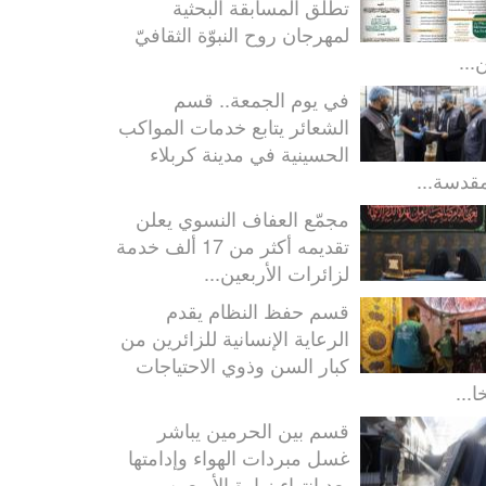
تطلق المسابقة البحثية
لمهرجان روح النبوّة الثقافيّ
...
في يوم الجمعة.. قسم
الشعائر يتابع خدمات المواكب
الحسينية في مدينة كربلاء
مقدسة...
مجمّع العفاف النسوي يعلن
تقديمه أكثر من 17 ألف خدمة
لزائرات الأربعين...
قسم حفظ النظام يقدم
الرعاية الإنسانية للزائرين من
كبار السن وذوي الاحتياجات
ا...
قسم بين الحرمين يباشر
غسل مبردات الهواء وإدامتها
بعد انتهاء زيارة الأربعين...