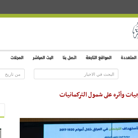
المتعددة
المواقع التابعة
اتصل بنا
البث المباشر
المجلات
يات وأثره على شمول التركمانيات