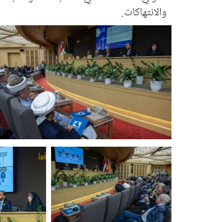
والانتهاكات.