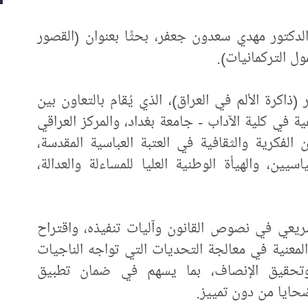
لدكتور مهدي سعدون جعفر، بحثًا بعنوان (القصور
ل التركمانيات).
ذاكرة الألم في العراق)، الذي يُقام بالتعاون بين
ة في كلية الآداب - جامعة بغداد، والمركز العراقي
الفكرية والثقافية في العتبة العباسية المقدسة،
ن، والهيأة الوطنية العليا للمساءلة والعدالة،
ريعي في نصوص القانون وآليات تنفيذه، واقتراح
لمعنية في معالجة التحديات التي تواجه الناجيات
وتحقيق الإنصاف، بما يسهم في ضمان تطبيق
حايا من دون تمييز.