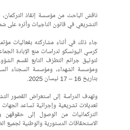
ناقش الباحث من مؤسسة إنقاذ التركمان، ا
التشريعي في قانون الناجيات وأثره على شمو
جاء ذلك في أثناء مشاركته بفعاليات مؤتمر (
كرسي اليونسكو لدراسات منع الإبادة الجماعي
لتوثيق جرائم التطرّف التابع لقسم الشؤون 
ومؤسسة الشهداء، ومؤسسة السجناء السياسيي
بتاريخ 16 – 17 نيسان 2025.
وتهدف الدراسة إلى استعراض القصور التش
تعديلات تشريعية وإجرائية تساعد الجهات ا
التركمانيات من الوصول إلى حقوقهن 
الاستحقاقات الدستورية والوطنية لجميع الض