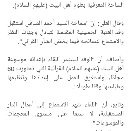
الساحة المعرفية بعلوم أهل البيت (عليهم السلام).
وقال العلي: إنّ "سماحة السيد أحمد الصافي استقبل
وفد العتبة الحسينية المقدسة لتبادل وجهات النظر
والاستماع لنصائحه فيما يخصّ الشأن القرآني".
وأضاف، أنّ "الوفد استثمر اللقاء بإهدائه موسوعة
أهل البيت (عليهم السلام) القرآنيّة التي تجاوزت 60
مجلّدًا، واستغرق العمل على إعدادها وتنظيمها
وطباعتها وقتًا طويلًا".
وتابع، أنّ "اللقاء شهد الاستماع إلى أعمال الدار
المستقبليّة، لا سيّما على مستوى المعجمات
والموسوعات".