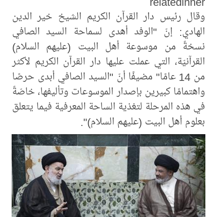
relatedinner
وقال رئيس دار القرآن الكريم الشيخ خير الدين
الهادي: إنّ "الوفد أهدى لسماحة السيد الصافي
نسخةً من موسوعة أهل البيت (عليهم السلام)
القرآنيّة، التي عملت عليها دار القرآن الكريم لأكثر
من 14 عامًا" مضيفًا أنّ "السيد الصافي أبدى حرصًا
واهتمامًا كبيرين بإصدار الموسوعات وتأليفها، خاصّةً
في هذه المرحلة لتغذية الساحة المعرفية فيما يتعلق
بعلوم أهل البيت (عليهم السلام)".