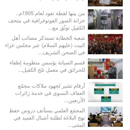
من بينها لقطة تعود لعام 1905م..
خزانة الصور الفوتوغرافية في متحف
الكفيل توثّق مع...
شعبة الخطابة تستذكر مصائب أهل
البيت (عليهم السلام) عبر مجلس عزاء
في الصحن الشريف...
قسم الصيانة يؤسس منظومة إطفاء
للحرائق في معمل ثلج الكفيل...
أرقام تشير لجهود ملاكات مجمّع
العفاف النسوي في خدمة زائرات
الأربعين...
المجمَع العلمي يستأنف دروس حفظ
نهج البلاغة لطلبة أشبال العميد في
المثنى...