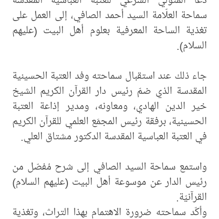
سماحة العلّامة السيد أحمد الصافي، إلى العمل على
تغذية الساحة المعرفية بعلوم أهل البيت (عليهم
السلام).
جاء ذلك عند استقبال سماحته وفد العتبة الحسينية
المقدسة الذي ضمّ رئيس دار القرآن الكريم الشيخ
خير الدين الهادي، ومعاونه، ومدير إذاعة العتبة
الحسينية، برفقة رئيس المجمَع العلمي للقرآن الكريم
في العتبة العباسية المقدسة الدكتور مشتاق العلي.
واستمع سماحة السيد الصافي إلى شرح مُفصّل من
رئيس الدار عن موسوعة أهل البيت (عليهم السلام)
القرآنيّة.
وأكّد سماحته ضرورة الاهتمام بهذا التراث، وتغذية