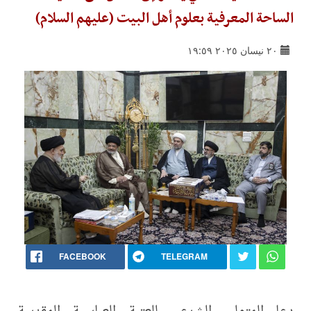
الساحة المعرفية بعلوم أهل البيت (عليهم السلام)
٢٠ نيسان ٢٠٢٥ ١٩:٥٩
FACEBOOK
TELEGRAM
دعا المتولي الشرعي للعتبة العباسية المقدسة