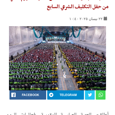
من حفل التكليف الشرعي السابع
٢٢ نيسان ٢٠٢٥ ١٠:٤٠
FACEBOOK
TELEGRAM
أطلقت العتبة العباسية المقدسة، فعاليات اليوم