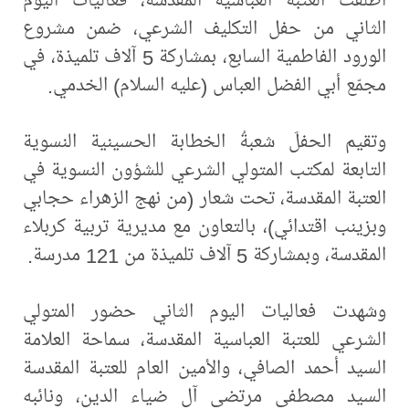
الثاني من حفل التكليف الشرعي، ضمن مشروع
الورود الفاطمية السابع، بمشاركة 5 آلاف تلميذة، في
مجمّع أبي الفضل العباس (عليه السلام) الخدمي.
وتقيم الحفلَ شعبةُ الخطابة الحسينية النسوية
التابعة لمكتب المتولي الشرعي للشؤون النسوية في
العتبة المقدسة، تحت شعار (من نهج الزهراء حجابي
وبزينب اقتدائي)، بالتعاون مع مديرية تربية كربلاء
المقدسة، وبمشاركة 5 آلاف تلميذة من 121 مدرسة.
وشهدت فعاليات اليوم الثاني حضور المتولي
الشرعي للعتبة العباسية المقدسة، سماحة العلامة
السيد أحمد الصافي، والأمين العام للعتبة المقدسة
السيد مصطفى مرتضى آل ضياء الدين، ونائبه