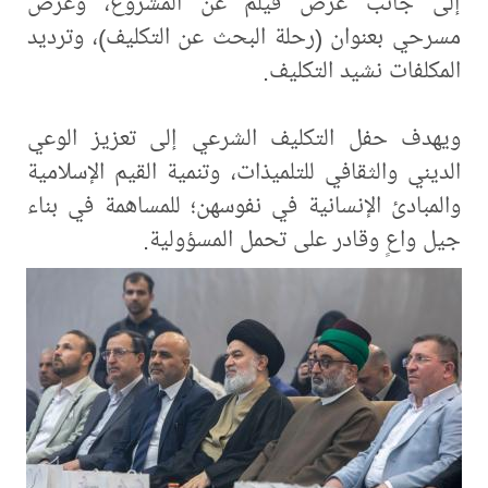
إلى جانب عرض فيلم عن المشروع، وعرض
مسرحي بعنوان (رحلة البحث عن التكليف)، وترديد
المكلفات نشيد التكليف.
ويهدف حفل التكليف الشرعي إلى تعزيز الوعي
الديني والثقافي للتلميذات، وتنمية القيم الإسلامية
والمبادئ الإنسانية في نفوسهن؛ للمساهمة في بناء
جيل واعٍ وقادر على تحمل المسؤولية.