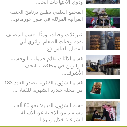
وذوي الاحتياجات الخا...
المجمع العلمي يطلق برنامج الختمة
القرآنية المرتّلة في طوز خورماتو...
عبر ثلاث وجبات يوميًّا.. قسم المضيف
يقدم وجبات الطعام لزائري أبي
الفضل العباس (ع...
قسم الآليّات يقدّم خدماته اللوجستية
للزائرين في محافظة النجف
الأشرف...
قسم الشؤون الفكرية يصدر العدد 133
من مجلة حيدرة الشهرية للفتيان...
قسم الشؤون الدينية: نحو 80 ألف
مستفيد من الإجابة عن الأسئلة
الشرعية خلال زيارة ا...