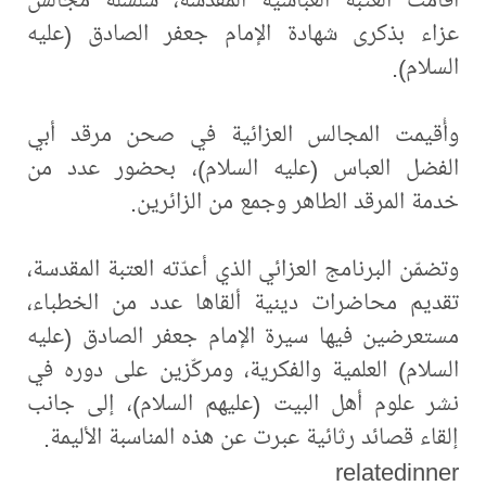
عزاء بذكرى شهادة الإمام جعفر الصادق (عليه
السلام).
وأُقيمت المجالس العزائية في صحن مرقد أبي
الفضل العباس (عليه السلام)، بحضور عدد من
خدمة المرقد الطاهر وجمع من الزائرين.
وتضمّن البرنامج العزائي الذي أعدّته العتبة المقدسة،
تقديم محاضرات دينية ألقاها عدد من الخطباء،
مستعرضين فيها سيرة الإمام جعفر الصادق (عليه
السلام) العلمية والفكرية، ومركّزين على دوره في
نشر علوم أهل البيت (عليهم السلام)، إلى جانب
إلقاء قصائد رثائية عبرت عن هذه المناسبة الأليمة.
relatedinner