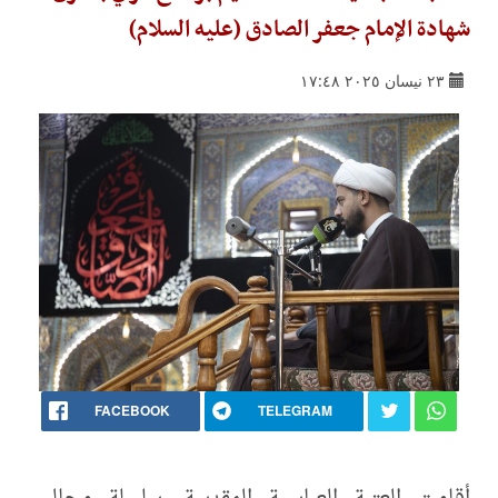
شهادة الإمام جعفر الصادق (عليه السلام)
٢٣ نيسان ٢٠٢٥ ١٧:٤٨
FACEBOOK
TELEGRAM
أقامت العتبة العباسية المقدسة، سلسلة مجالس