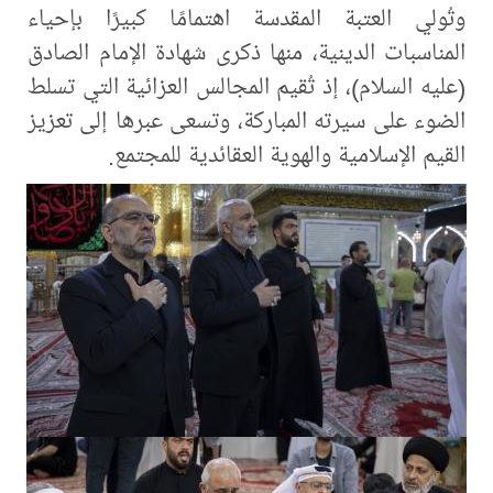
وتُولي العتبة المقدسة اهتمامًا كبيرًا بإحياء
المناسبات الدينية، منها ذكرى شهادة الإمام الصادق
(عليه السلام)، إذ تُقيم المجالس العزائية التي تسلط
الضوء على سيرته المباركة، وتسعى عبرها إلى تعزيز
القيم الإسلامية والهوية العقائدية للمجتمع.