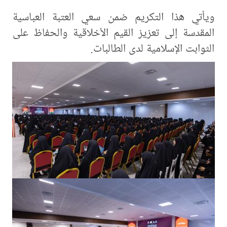
ويأتي هذا التكريم ضمن سعي العتبة العباسية
المقدسة إلى تعزيز القيم الأخلاقية والحفاظ على
الثوابت الإسلامية لدى الطالبات.