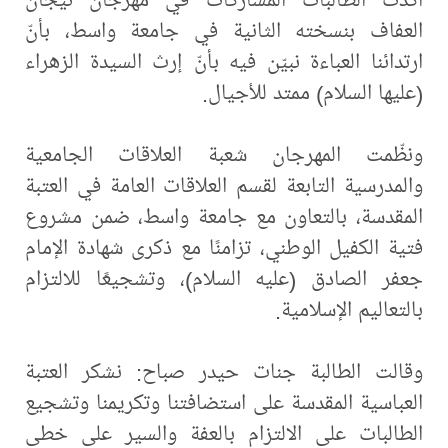
العفاف بنسخته الثانية في جامعة واسط، بأنّ
ارتدائنا العباءة نبيّن فيه بأنّ إرث السيدة الزهراء
(عليها السلام) ممتد للأجيال.
ونظّمت المهرجان شعبة العلاقات الجامعية
والمدرسية التابعة لقسم العلاقات العامة في العتبة
المقدسة، بالتعاون مع جامعة واسط، ضمن مشروع
فتية الكفيل الوطني، تزامنًا مع ذكرى شهادة الإمام
جعفر الصادق (عليه السلام)، وتشجيعًا للالتزام
بالتعاليم الإسلامية.
وقالت الطالبة جنات حيدر صباح: نشكر العتبة
العباسية المقدسة على استضافتنا وتكريمنا وتشجيع
الطالبات على الالتزام بالعفة والسير على خطى