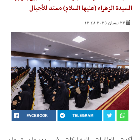
السيدة الزهراء (عليها السلام) ممتد للأجيال
٢٣ نيسان ٢٠٢٥ ١٢:٤٨
FACEBOOK
TELEGRAM
أكدت الطالبات المشاركات في مهرجان تيجان