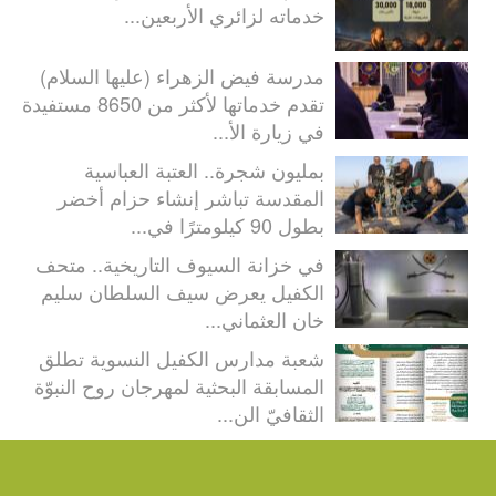
خدماته لزائري الأربعين...
مدرسة فيض الزهراء (عليها السلام)
تقدم خدماتها لأكثر من 8650 مستفيدة
في زيارة الأ...
بمليون شجرة.. العتبة العباسية
المقدسة تباشر إنشاء حزام أخضر
بطول 90 كيلومترًا في...
في خزانة السيوف التاريخية.. متحف
الكفيل يعرض سيف السلطان سليم
خان العثماني...
شعبة مدارس الكفيل النسوية تطلق
المسابقة البحثية لمهرجان روح النبوّة
الثقافيّ الن...