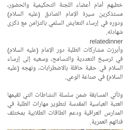
خطبهم أمام أعضاء اللجنة التحكيمية والحضور،
مستذكرين سيرة الإمام الصادق (عليه السلام)
ودوره في إرساء التعايش السلمي بالتزامن مع ذكرى
شهادته.
relatedinner
وأبرزت مشاركات الطلبة دور الإمام (عليه السلام)
في ترسيخ التعددية والتسامح، وسعيه إلى إرساء
السلام في حقبة حافلة بالاضطرابات، ونهجه (عليه
السلام) في صناعة الوعي.
وتأتي المسابقة ضمن سلسلة النشاطات التي تقيمها
العتبة العباسية المقدسة لتطوير مهارات الطلبة في
المدارس العراقية ودعم الطاقات الطلابية بمختلف
فئاتهم العمرية.