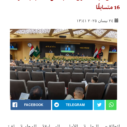
16 متسابقًا
٢٤ نيسان ٢٠٢٥ ١٣:٤١
FACEBOOK
TELEGRAM
انطلقت الجلسة الأولى للمسابقة الوطنية لفنّ