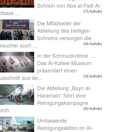
Schrein von Aba al-Fadl Al-
bbass ...
(75 Aufrufe)
Die Mitarbeiter der
Abteilung des Heiligen
Schreins versorgen die
esucher auch ...
(46 Aufrufe)
In der Schmuckvitrine …
Das Al-Kafeel-Museum
präsentiert einen
usschnitt aus de...
(36 Aufrufe)
Die Abteilung „Bayn al-
Haramain“ führt eine
Reinigungskampagne
urch
(50 Aufrufe)
Umfassende
Reinigungsaktion im Al-