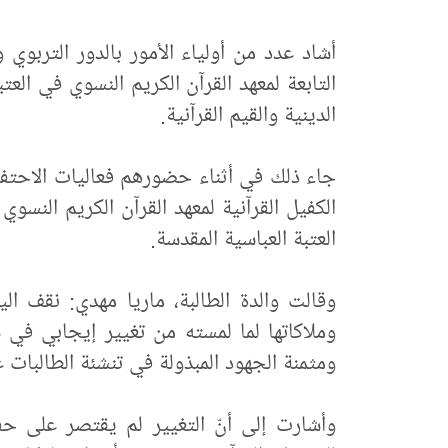
أشاد عدد من أولياء الأمور بالدور التربوي 
التابعة لمعهد القرآن الكريم النسوي في العت
الدينية والقيم القرآنية.
جاء ذلك في أثناء حضورهم فعاليات الاحتفا
الكفيل القرآنية لمعهد القرآن الكريم النسو
العتبة العباسية المقدسة.
وقالت والدة الطالبة، ماريا مهدي: نقف ال
وملاكاتها لما لمسته من تغيير إيجابي في ش
ومثمنة الجهود المبذولة في تنشئة الطالبات ع
وأشارت إلى أنّ التغيير لم يقتصر على ح