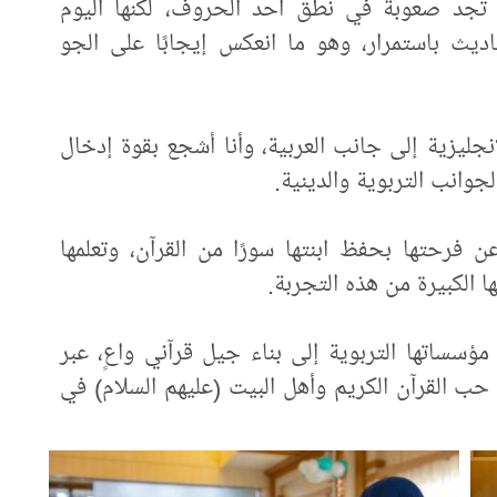
ت تجد صعوبة في نطق أحد الحروف، لكنها اليوم
اديث باستمرار، وهو ما انعكس إيجابًا على الجو
نجليزية إلى جانب العربية، وأنا أشجع بقوة إدخال
جوانب التربوية والدينية.
ن فرحتها بحفظ ابنتها سورًا من القرآن، وتعلمها
ا الكبيرة من هذه التجربة.
ؤسساتها التربوية إلى بناء جيل قرآني واعٍ، عبر
حب القرآن الكريم وأهل البيت (عليهم السلام) في