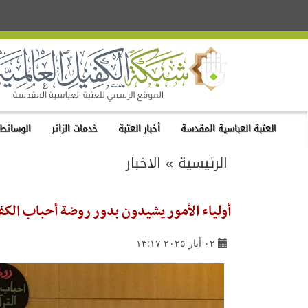
العتبة العباسية المقدسة
أخبار العتبة
خدمات الزائر
الوسائط 
الرئيسية
»
الاخبار
أولياء الأمور يشيدون بدور روضة أحباب الكفي
٠٢ أيار ٢٠٢٥ ١٣:١٧