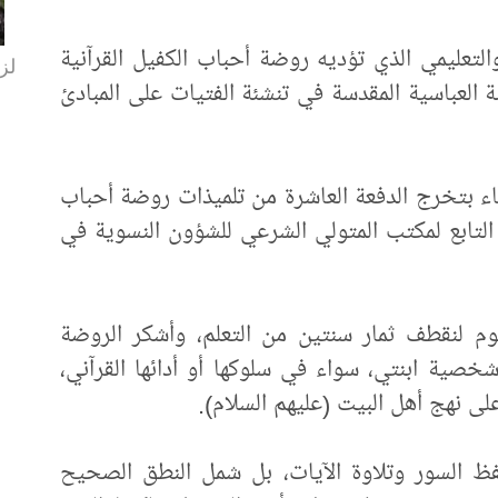
والتعليمي الذي تؤديه روضة أحباب الكفيل القرآنية
لزا
بة العباسية المقدسة في تنشئة الفتيات على المبادئ
ء بتخرج الدفعة العاشرة من تلميذات روضة أحباب
ي التابع لمكتب المتولي الشرعي للشؤون النسوية في
يوم لنقطف ثمار سنتين من التعلم، وأشكر الروضة
خصية ابنتي، سواء في سلوكها أو أدائها القرآني،
لى نهج أهل البيت (عليهم السلام).
فظ السور وتلاوة الآيات، بل شمل النطق الصحيح