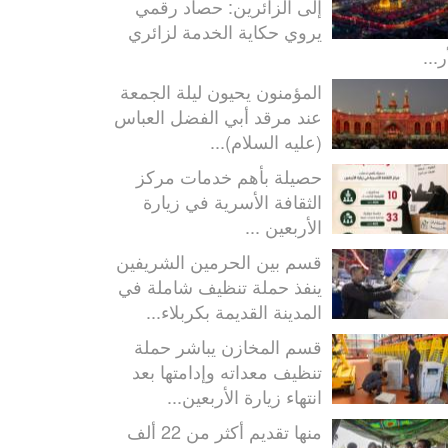
إلى الزائرين: حصاد رقمي
يروي حكاية الخدمة لزائري
ر...
المؤمنون يحيون ليلة الجمعة
عند مرقد أبي الفضل العباس
(عليه السلام)...
حصيلة بأهم خدمات مركز
الثقافة الأسرية في زيارة
الأربعين ...
قسم بين الحرمين الشريفين
ينفذ حملة تنظيف شاملة في
المدينة القديمة بكربلاء...
قسم المخازن يباشر حملة
تنظيف معداته وإدامتها بعد
انتهاء زيارة الأربعين...
منها تقديم أكثر من 22 ألف