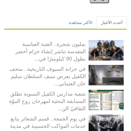
أحدث الأخبار
الأكثر مشاهدة
بمليون شجرة.. العتبة العباسية
المقدسة تباشر إنشاء حزام أخضر
بطول 90 كيلومترًا في...
في خزانة السيوف التاريخية.. متحف
الكفيل يعرض سيف السلطان سليم
خان العثماني...
شعبة مدارس الكفيل النسوية تطلق
المسابقة البحثية لمهرجان روح النبوّة
الثقافيّ الن...
في يوم الجمعة.. قسم الشعائر يتابع
خدمات المواكب الحسينية في مدينة