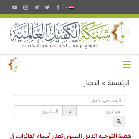
الرئيسية
»
الاخبار
الى
شعبة التوجيه الديني النسوي تعلن أسماء الفائزات في