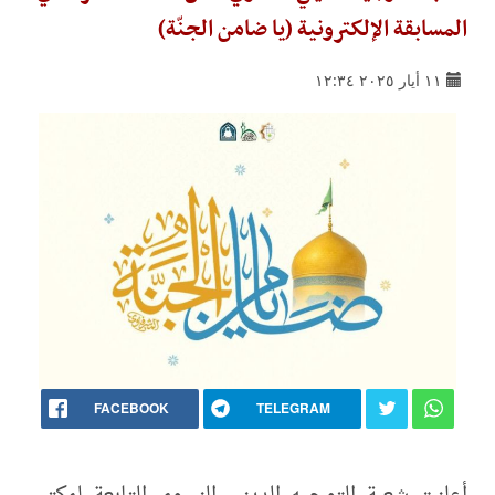
المسابقة الإلكترونية (يا ضامن الجنّة)
١١ أيار ٢٠٢٥ ١٢:٣٤
FACEBOOK
TELEGRAM
أعلنت شعبة التوجيه الديني النسوي التابعة لمكتب