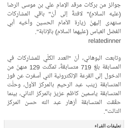
جوائز من بركات مرقد الإمام علي بن موسى الرضا
(عليه السلام)" لافتةً إلى أنّ" باقي المشارِكات
ستهدى إليهنّ زيارة الأمام الحسين وأخيه أبي
الفضل العباس (عليهما السلام) بالإنابة".
relatedinner
وتابعت البوهاني، أنّ "العدد الكلّي للمشارِكات في
المسابقة بلغ 719 متسابقةً، تمكّنت 129 منهنّ من
الدخول إلى القرعة الإلكترونية التي أسفرت عن فوز
المتسابقة زينب عبد الرحيم بالمركز الأول، وحلّت
المتسابقة ياسمين كاظم عزيز بالمركز الثاني، بينما
حقّقت المتسابقة أزهار عبد الله حسن المركز
الثالث".
تعليقات القراء