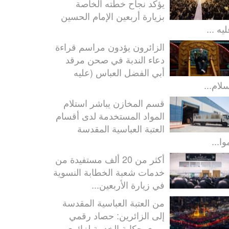
يؤكّد نجاح خطته الخاصة
بزيارة أربعين الإمام الحسين
يه ...
الزائرون يؤدون مراسم قراءة
دعاء الندبة في صحن مرقد
أبي الفضل العباس (عليه
سلام...
قسم المخازن يباشر استلام
المواد المستخدمة لدى أقسام
العتبة العباسية المقدسة
ا...
أكثر من 20 ألف مستفيدة من
خدمات شعبة الخطابة النسوية
في زيارة الأربعين...
من العتبة العباسية المقدسة
إلى الزائرين: حصاد رقمي
يروي حكاية الخدمة لزائري