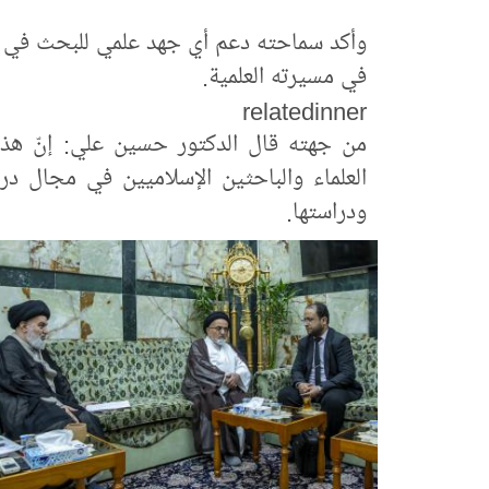
وأكد سماحته دعم أي جهد علمي للبحث في علوم
في مسيرته العلمية.
relatedinner
من جهته قال الدكتور حسين علي: إنّ هذا
العلماء والباحثين الإسلاميين في مجال درا
ودراستها.