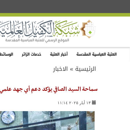
العتبة العباسية المقدسة
أخبار العتبة
خدمات الزائر
الوسائط 
الرئيسية
»
الاخبار
سماحة السيد الصافي يؤكد دعم أي جهد علمي ل
١٣ أيار ٢٠٢٥ ١١:١٤