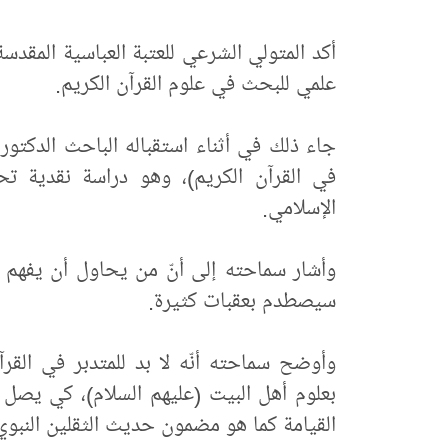
أكد المتولي الشرعي للعتبة العباسية المقدس
علمي للبحث في علوم القرآن الكريم.
جاء ذلك في أثناء استقباله الباحث الدكت
في القرآن الكريم)، وهو دراسة نقدية تحلي
الإسلامي.
وأشار سماحته إلى أنّ من يحاول أن يفهم الق
سيصطدم بعقبات كثيرة.
وأوضح سماحته أنّه لا بد للمتدبر في القرآن
بعلوم أهل البيت (عليهم السلام)، كي يصل لل
القيامة كما هو مضمون حديث الثقلين النبوي