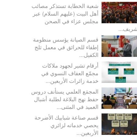
شعبة الخطابة تستذكر مصائب
أهل البيت (عليهم السلام) عبر
مجلس عزاء في الصحن
شريف...
قسم الصيانة يؤسس منظومة
إطفاء للحرائق في معمل ثلج
الكفيل...
أرقام تشير لجهود ملاكات
مجمّع العفاف النسوي في
خدمة زائرات الأربعين...
المجمَع العلمي يستأنف دروس
حفظ نهج البلاغة لطلبة أشبال
العميد في المثنى...
قسم صناعة شبابيك الأضرحة
يحصي خدماته لزائري
الأربعين...