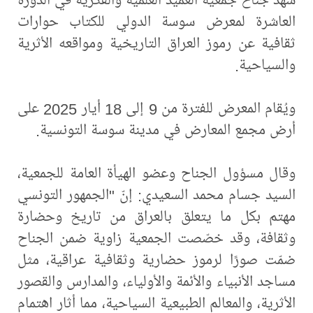
العاشرة لمعرض سوسة الدولي للكتاب حوارات
ثقافية عن رموز العراق التاريخية ومواقعه الأثرية
والسياحية.
ويُقام المعرض للفترة من 9 إلى 18 أيار 2025 على
أرض مجمع المعارض في مدينة سوسة التونسية.
وقال مسؤول الجناح وعضو الهيأة العامة للجمعية،
السيد جسام محمد السعيدي: إنّ "الجمهور التونسي
مهتم بكل ما يتعلق بالعراق من تاريخ وحضارة
وثقافة، وقد خصّصت الجمعية زاوية ضمن الجناح
ضمّت صورًا لرموز حضارية وثقافية عراقية، مثل
مساجد الأنبياء والأئمة والأولياء، والمدارس والقصور
الأثرية، والمعالم الطبيعية السياحية، مما أثار اهتمام