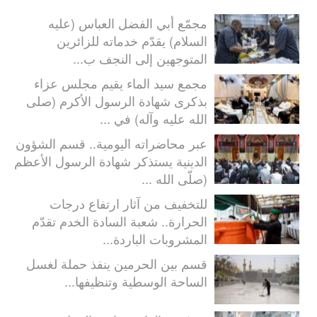
مجمّع أبي الفضل العباس (عليه
السلام) يقدّم خدماته للزائرين
المتوجهين إلى النجف ب...
مجمع سيد الماء يقيم مجلس عزاء
بذكرى شهادة الرسول الأكرم (صلى
الله عليه وآله) في ...
عبر محاضراته اليومية.. قسم الشؤون
الدينية يستذكر شهادة الرسول الأعظم
(صلّى الله ...
للتخفيف من آثار ارتفاع درجات
الحرارة.. شعبة السادة الخدم تقدّم
المشروبات الباردة...
قسم بين الحرمين ينفذ حملة لغسل
الساحة الوسطية وتنظيفها...