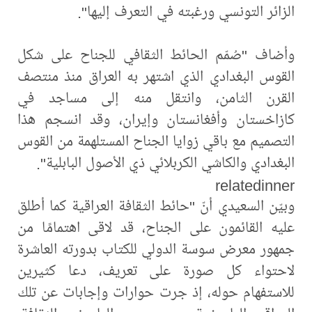
الزائر التونسي ورغبته في التعرف إليها".
وأضاف "صُمّم الحائط الثقافي للجناح على شكل
القوس البغدادي الذي اشتهر به العراق منذ منتصف
القرن الثامن، وانتقل منه إلى مساجد في
كازاخستان وأفغانستان وإيران، وقد انسجم هذا
التصميم مع باقي زوايا الجناح المستلهمة من القوس
البغدادي والكاشي الكربلائي ذي الأصول البابلية".
relatedinner
وبيّن السعيدي أنّ "حائط الثقافة العراقية كما أطلق
عليه القائمون على الجناح، قد لاقى اهتمامًا من
جمهور معرض سوسة الدولي للكتاب بدورته العاشرة
لاحتواء كل صورة على تعريف، دعا كثيرين
للاستفهام حوله، إذ جرت حوارات وإجابات عن تلك