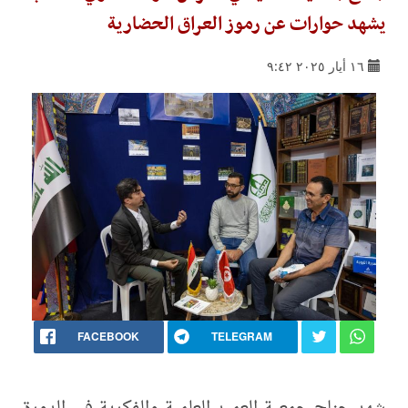
يشهد حوارات عن رموز العراق الحضارية
١٦ أيار ٢٠٢٥ ٩:٤٢
FACEBOOK
TELEGRAM
شهد جناح جمعية العميد العلمية والفكرية في الدورة