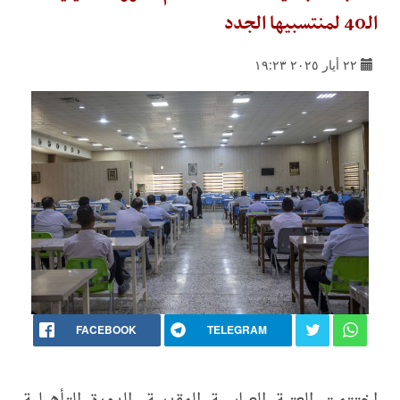
الـ40 لمنتسبيها الجدد
٢٢ أيار ٢٠٢٥ ١٩:٢٣
FACEBOOK
TELEGRAM
اختتمت العتبة العباسية المقدسة، الدورة التأهيلية