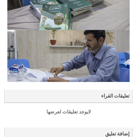
تعليقات القراء
لايوجد تعليقات لعرضها
إضافة تعليق