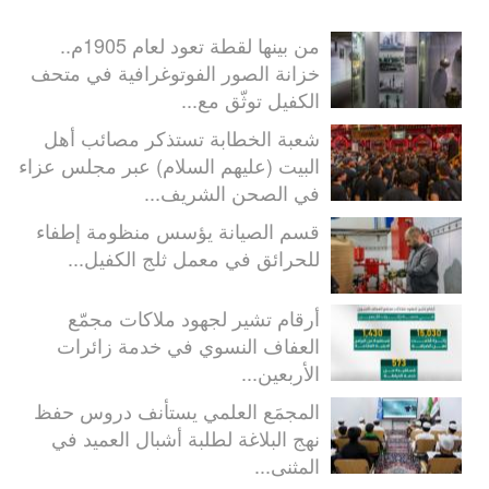
من بينها لقطة تعود لعام 1905م..
خزانة الصور الفوتوغرافية في متحف
الكفيل توثّق مع...
شعبة الخطابة تستذكر مصائب أهل
البيت (عليهم السلام) عبر مجلس عزاء
في الصحن الشريف...
قسم الصيانة يؤسس منظومة إطفاء
للحرائق في معمل ثلج الكفيل...
أرقام تشير لجهود ملاكات مجمّع
العفاف النسوي في خدمة زائرات
الأربعين...
المجمَع العلمي يستأنف دروس حفظ
نهج البلاغة لطلبة أشبال العميد في
المثنى...