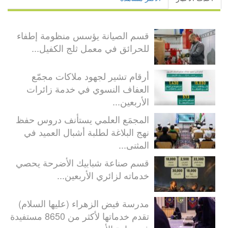
قسم الصيانة يؤسس منظومة إطفاء
للحرائق في معمل ثلج الكفيل...
أرقام تشير لجهود ملاكات مجمّع
العفاف النسوي في خدمة زائرات
الأربعين...
المجمَع العلمي يستأنف دروس حفظ
نهج البلاغة لطلبة أشبال العميد في
المثنى...
قسم صناعة شبابيك الأضرحة يحصي
خدماته لزائري الأربعين...
مدرسة فيض الزهراء (عليها السلام)
تقدم خدماتها لأكثر من 8650 مستفيدة