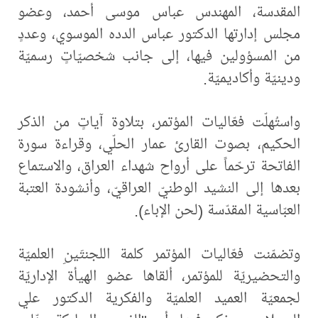
المقدسة، المهندس عباس موسى أحمد، وعضو
مجلس إدارتها الدكتور عباس الدده الموسوي، وعددٍ
من المسؤولين فيها، إلى جانب شخصيّاتٍ رسميّة
ودينيّة وأكاديميّة.
واستُهلّت فعّاليات المؤتمر، بتلاوة آياتٍ من الذكر
الحكيم، بصوت القارئ عمار الحلّي، وقراءة سورة
الفاتحة ترحّماً على أرواح شهداء العراق، والاستماع
بعدها إلى النشيد الوطنيّ العراقيّ، وأنشودة العتبة
العبّاسية المقدّسة (لحن الإباء).
وتضمّنت فعّاليات المؤتمر كلمة اللجنتَينِ العلميّة
والتحضيريّة للمؤتمر، ألقاها عضو الهيأة الإداريّة
لجمعيّة العميد العلميّة والفكرية الدكتور علي