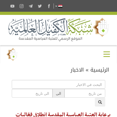
الرئيسية
»
الاخبار
الى
برعاية العتبة العباسية المقدسة انطلاق فعّاليات