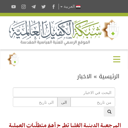
العربية
الرئيسية
»
الاخبار
الى
المرجعية الدينية العُليا تطرح أهمّ متطلّبات العملية