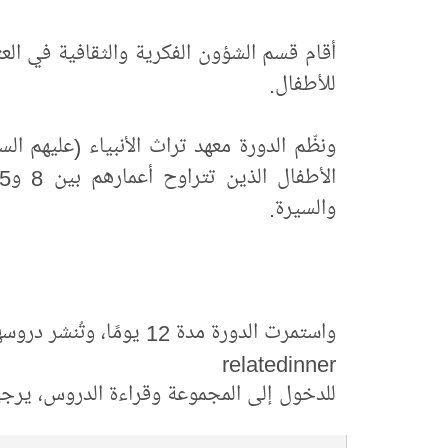
أقام قسم الشؤون الفكرية والثقافية في العت
للأطفال.
ونظّم الدورة معهد تراث الأنبياء (عليهم ال
والسيرة.
واستمرت الدورة مدة 12 يومًا، وتُنشر دروسها في مجموعة خاصة عبر تطبيق التليجرام.
relatedinner
للدخول إلى المجموعة وقراءة الدروس، ير