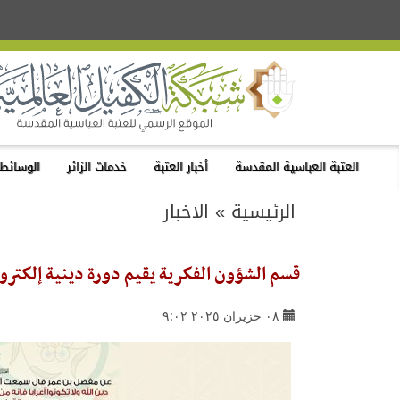
العتبة العباسية المقدسة
أخبار العتبة
خدمات الزائر
الوسائط 
الرئيسية
»
الاخبار
قسم الشؤون الفكرية يقيم دورة دينية إلكترو
٠٨ حزيران ٢٠٢٥ ٩:٠٢