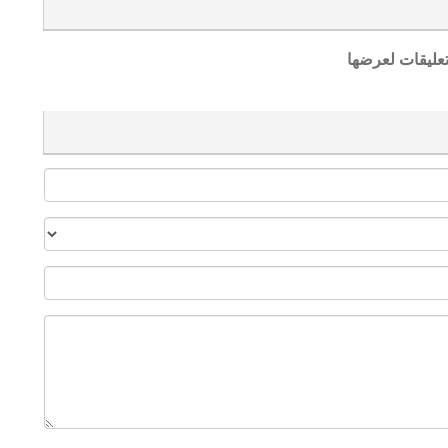
تعليقات لعرضها